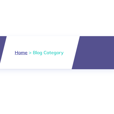
Home
> Blog Category