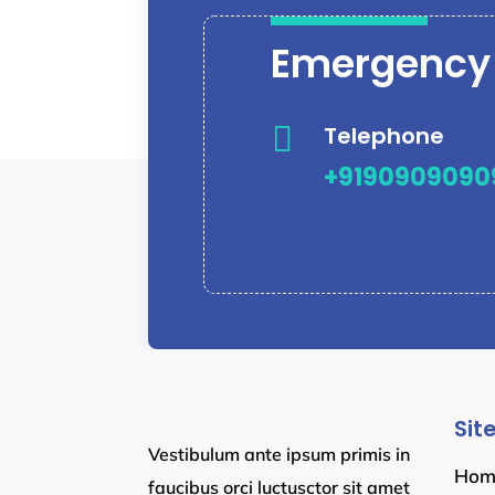
Emergency 

Telephone
+9190909090
Sit
Vestibulum ante ipsum primis in
Hom
faucibus orci luctusctor sit amet