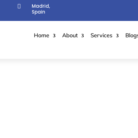
7

Madrid,
Spain
Home
About
Services
Blog