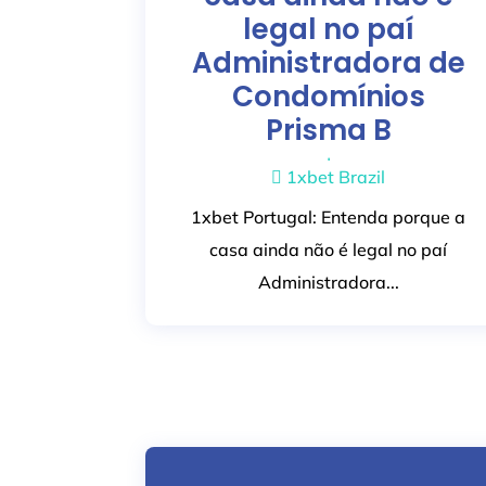
legal no paí
Administradora de
Condomínios
Prisma B
|
1xbet Brazil
1xbet Portugal: Entenda porque a
casa ainda não é legal no paí
Administradora...