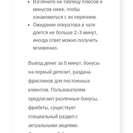
Взгляните на таблицу плюсов и
минусов ниже, чтобы
ознакомиться с их перечнем.
Ожидание оператора в чате
длится не больше 2-3 минут,
иногда ответ можно получить
мгновенно.
Вывод денег за 5 минут, бонусы
на первый депозит, раздача
фриспинов для постоянных
клиентов. Пользователям
предлагают различные бонусы,
фрибеты, существует
специальный раздел с
актуальными акциями.