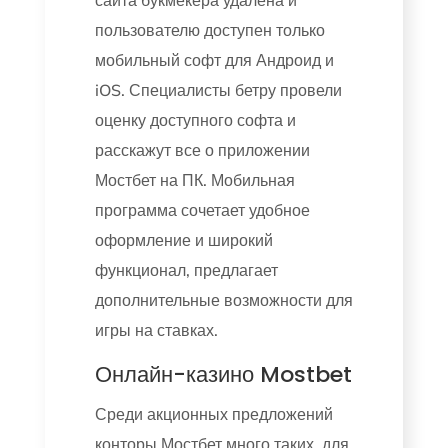
сайта букмекера удалена и
пользователю доступен только
мобильный софт для Андроид и
iOS. Специалисты бетру провели
оценку доступного софта и
расскажут все о приложении
Мостбет на ПК. Мобильная
программа сочетает удобное
оформление и широкий
функционал, предлагает
дополнительные возможности для
игры на ставках.
Онлайн-казино Mostbet
Среди акционных предложений
конторы Мостбет много таких, для