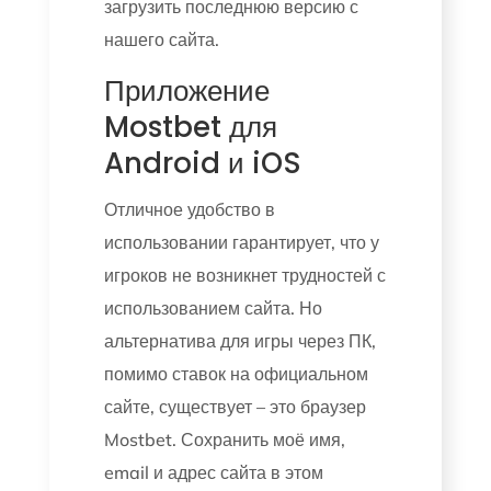
загрузить последнюю версию с
нашего сайта.
Приложение
Mostbet для
Android и iOS
Отличное удобство в
использовании гарантирует, что у
игроков не возникнет трудностей с
использованием сайта. Но
альтернатива для игры через ПК,
помимо ставок на официальном
сайте, существует – это браузер
Mostbet. Сохранить моё имя,
email и адрес сайта в этом