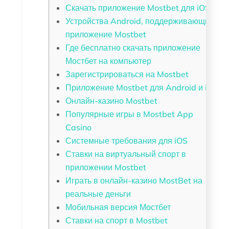
Скачать приложение Mostbet для iOS
Устройства Android, поддерживающие
приложение Mostbet
Где бесплатно скачать приложение
Мостбет на компьютер
Зарегистрироваться на Mostbet
Приложение Mostbet для Android и iOS
Онлайн-казино Mostbet
Популярные игры в Mostbet App
Casino
Системные требования для iOS
Ставки на виртуальный спорт в
приложении Mostbet
Играть в онлайн-казино MostBet на
реальные деньги
Мобильная версия Мостбет
Ставки на спорт в Mostbet