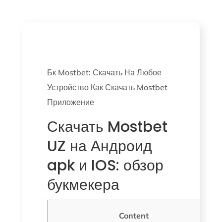
Бк Mostbet: Скачать На Любое
Устройство Как Скачать Mostbet
Приложение
Скачать Mostbet
UZ на Андроид
apk и IOS: обзор
букмекера
Content