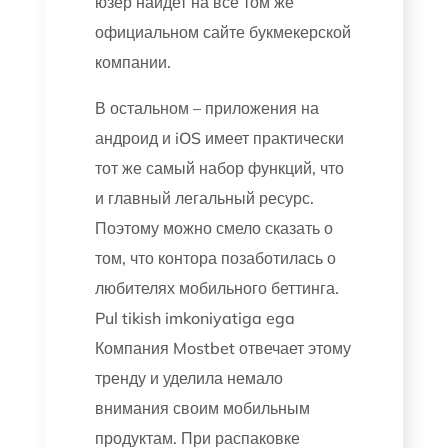
юзер найдет на все том же
официальном сайте букмекерской
компании.
В остальном – приложения на
андроид и iOS имеет практически
тот же самый набор функций, что
и главный легальный ресурс.
Поэтому можно смело сказать о
том, что контора позаботилась о
любителях мобильного беттинга.
Pul tikish imkoniyatiga ega
Компания Mostbet отвечает этому
тренду и уделила немало
внимания своим мобильным
продуктам. При распаковке