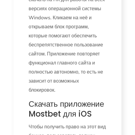
версиях операционной системы
Windows. Кликаем на неё и
открываем блок программ,
которые помогают обеспечить
беспрепятственное пользование
сайтом. Приложение повторяет
функционал главного сайта и
полностью автономно, то есть не
зависит от возможных
блокировок.
Скачать приложение
Mostbet для iOS
Чтобы получить право на этот вид