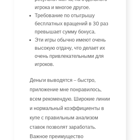
игрока и многое другое.
Требование по отыгрышу
бесплатных вращений в 30 раз
превышает сумму бонуса.
Эти игры обычно имеют очень
высокую отдачу, что делает их
очень привлекательными для
игроков.
Деньги выводятся – быстро,
приложение мне понравилось,
всем рекомендую. Широкие линии
и нормальный коэффициенты в
купе с правильным анализом
ставок позволят заработать.
Важное преимущество