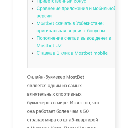
Приветственный бонус
Сравнение приложения и мобильной
версии
Mostbet скачать в Узбекистане:
оригинальная версия с бонусом
Пополнение счета и вывод денег в
Mostbet UZ
Ставка в 1 клик в Mostbet mobile
Онлайн-букмекер MostBet
является одним из самых
влиятельных спортивных
букмекеров в мире. Известно, что
она работает более чем в 50
странах мира со штаб-квартирой