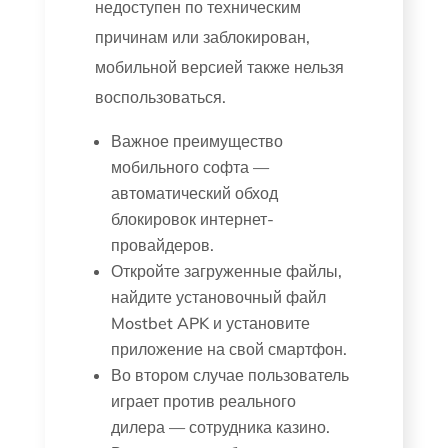
недоступен по техническим
причинам или заблокирован,
мобильной версией также нельзя
воспользоваться.
Важное преимущество
мобильного софта —
автоматический обход
блокировок интернет-
провайдеров.
Откройте загруженные файлы,
найдите установочный файл
Mostbet APK и установите
приложение на свой смартфон.
Во втором случае пользователь
играет против реального
дилера — сотрудника казино.