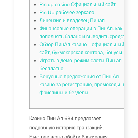
Pin up casino Официальный сайт
Pin Up рабочее зеркало
Лицензия и владелец Пинап
Финансовые операции в ПинАп: как
пополнять баланс и выводить средства
Обзор ПинАп казино – официальный
сайт, букмекерская контора, бонусы
Играть в демо-режим слоты Пин ап
бесплатно
Бонусные предложения от Пин Ап
казино за регистрацию, промокоды на
фриспины и бездепы
Казино Пин Ап 634 предлагает
подробную историю транзакций.
Быстрее всего обойти блокировку