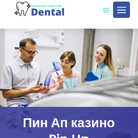
a
Пин Ап казино