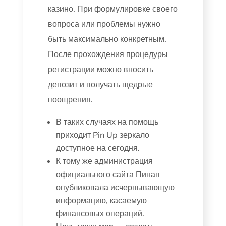
казино. При формулировке своего
вопроса или проблемы нужно
быть максимально конкретным.
После прохождения процедуры
регистрации можно вносить
депозит и получать щедрые
поощрения.
В таких случаях на помощь
приходит Pin Up зеркало
доступное на сегодня.
К тому же администрация
официального сайта Пинап
опубликовала исчерпывающую
информацию, касаемую
финансовых операций.