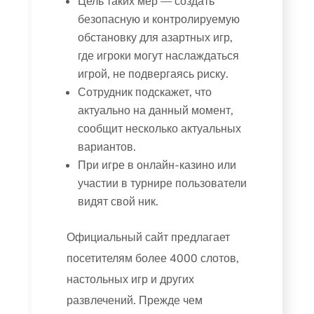
Цель таких мер — создать
безопасную и контролируемую
обстановку для азартных игр,
где игроки могут наслаждаться
игрой, не подвергаясь риску.
Сотрудник подскажет, что
актуально на данный момент,
сообщит несколько актуальных
вариантов.
При игре в онлайн-казино или
участии в турнире пользователи
видят свой ник.
Официальный сайт предлагает
посетителям более 4000 слотов,
настольных игр и других
развлечений. Прежде чем