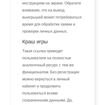
инструкциям на экране. Обратите
внимание, что на вывод
выигрышей может потребоваться
время для обработки заявки и
проверки личных данных.
Краш игры
Такая ссылка приведет
пользователя на полностью
аналогичный ресурс с тем же
функционалом. Без регистрации
можно вернуться в личный
кабинет и продолжить
пользоваться всеми
сохраненными данными. Да,