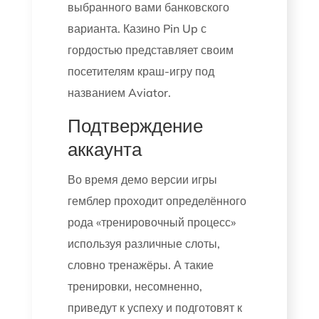
выбранного вами банковского
варианта. Казино Pin Up с
гордостью представляет своим
посетителям краш-игру под
названием Aviator.
Подтверждение
аккаунта
Во время демо версии игры
гемблер проходит определённого
рода «тренировочный процесс»
используя различные слоты,
словно тренажёры. А такие
тренировки, несомненно,
приведут к успеху и подготовят к