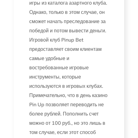
игры из каталога азартного клуба.
Однако, только в этом случае, он
сможет начать преследование за
победой и потом вывести деньги.
Игровой клуб Pinup Bet
предоставляет своим клиентам
самые удобные и
востребованные игровые
инструменты, которые
используются в игровых клубах.
Примечательно, что в день казино
Pin Up позволяет переводить не
более рублей. Пополнить счет
можно от 100 руб., но это лишь в
том случае, если этот способ