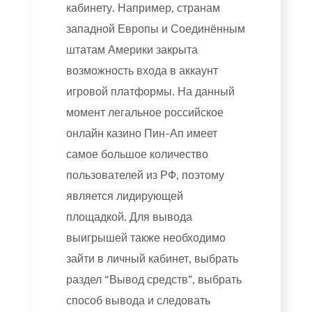
кабинету. Например, странам
западной Европы и Соединённым
штатам Америки закрыта
возможность входа в аккаунт
игровой платформы. На данный
момент легальное российское
онлайн казино Пин-Ап имеет
самое большое количество
пользователей из РФ, поэтому
является лидирующей
площадкой. Для вывода
выигрышей также необходимо
зайти в личный кабинет, выбрать
раздел “Вывод средств”, выбрать
способ вывода и следовать