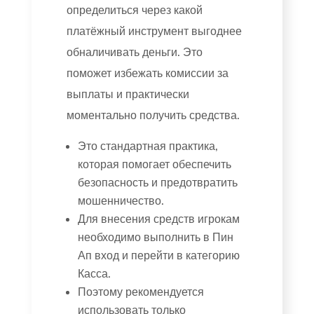
определиться через какой
платёжный инструмент выгоднее
обналичивать деньги. Это
поможет избежать комиссии за
выплаты и практически
моментально получить средства.
Это стандартная практика,
которая помогает обеспечить
безопасность и предотвратить
мошенничество.
Для внесения средств игрокам
необходимо выполнить в Пин
Ап вход и перейти в категорию
Касса.
Поэтому рекомендуется
использовать только