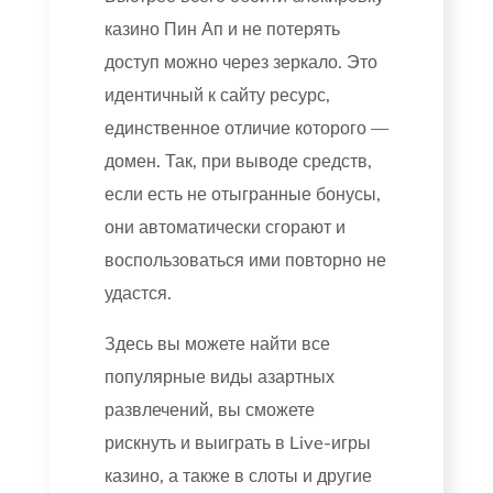
казино Пин Ап и не потерять
доступ можно через зеркало. Это
идентичный к сайту ресурс,
единственное отличие которого —
домен. Так, при выводе средств,
если есть не отыгранные бонусы,
они автоматически сгорают и
воспользоваться ими повторно не
удастся.
Здесь вы можете найти все
популярные виды азартных
развлечений, вы сможете
рискнуть и выиграть в Live-игры
казино, а также в слоты и другие