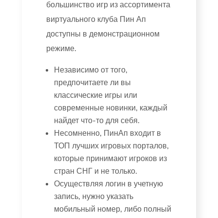
большинство игр из ассортимента
виртуального клуба Пин Ап
доступны в демонстрационном
режиме.
Независимо от того,
предпочитаете ли вы
классические игры или
современные новинки, каждый
найдет что-то для себя.
Несомненно, ПинАп входит в
ТОП лучших игровых порталов,
которые принимают игроков из
стран СНГ и не только.
Осуществляя логин в учетную
запись, нужно указать
мобильный номер, либо полный