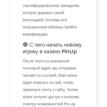
сертифицированное заведение,
которое дорожит своей
репутацией, поэтому все
пользователи обязаны пройти
верификацию.
🧿 С чего начать новому
игроку в казино PinUp
После этого на указанный
почтовый адрес мы отправим
письмо со ссылкой. Вам нужно
будет кликнуть по ней, чтобы
привязать почту к сайту. Затем
игрок получит доступ к полному
спектру возможностей Pin Up