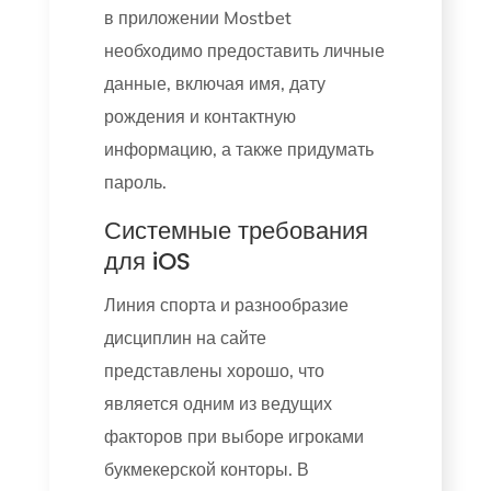
в приложении Mostbet
необходимо предоставить личные
данные, включая имя, дату
рождения и контактную
информацию, а также придумать
пароль.
Системные требования
для iOS
Линия спорта и разнообразие
дисциплин на сайте
представлены хорошо, что
является одним из ведущих
факторов при выборе игроками
букмекерской конторы. В