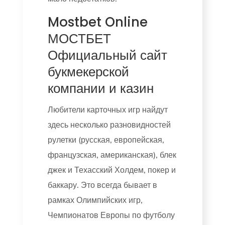
Mostbet Online
МОСТБЕТ
Официальный сайт
букмекерской
компании и казин
Любители карточных игр найдут
здесь несколько разновидностей
рулетки (русская, европейская,
французская, американская), блек
джек и Техасский Холдем, покер и
баккару. Это всегда бывает в
рамках Олимпийских игр,
Чемпионатов Европы по футболу