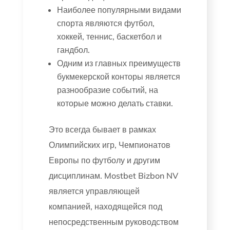
Наиболее популярными видами
спорта являются футбол,
хоккей, теннис, баскетбол и
гандбол.
Одним из главных преимуществ
букмекерской конторы является
разнообразие событий, на
которые можно делать ставки.
Это всегда бывает в рамках
Олимпийских игр, Чемпионатов
Европы по футболу и другим
дисциплинам. Mostbet Bizbon NV
является управляющей
компанией, находящейся под
непосредственным руководством