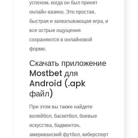
успехом, когда он был принят
онлайн-казино. Это простая,
быстрая и захватывающая игра, и
все острые ощущения
сохраняются в онлайновой
форме.
Скачать приложение
Mostbet для
Android (.apk
файл)
При этом вы также найдете
волейбол, баскетбол, боевые
искусства, бадминтон,
американский футбол, киберспорт