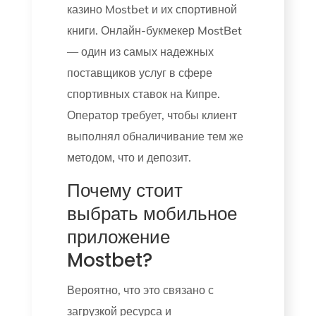
казино Mostbet и их спортивной
книги. Онлайн-букмекер MostBet
— один из самых надежных
поставщиков услуг в сфере
спортивных ставок на Кипре.
Оператор требует, чтобы клиент
выполнял обналичивание тем же
методом, что и депозит.
Почему стоит
выбрать мобильное
приложение
Mostbet?
Вероятно, что это связано с
загрузкой ресурса и