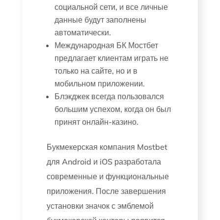
социальной сети, и все личные
данные будут заполнены
автоматически.
Международная БК Мостбет
предлагает клиентам играть не
только на сайте, но и в
мобильном приложении.
Блэкджек всегда пользовался
большим успехом, когда он был
принят онлайн-казино.
Букмекерская компания Mostbet
для Android и iOS разработала
современные и функциональные
приложения. После завершения
установки значок с эмблемой