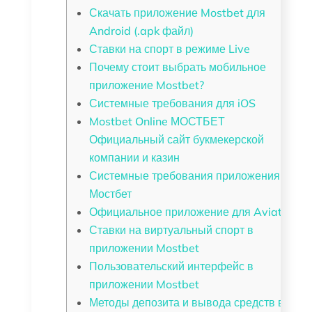
Скачать приложение Mostbet для
Android (.apk файл)
Ставки на спорт в режиме Live
Почему стоит выбрать мобильное
приложение Mostbet?
Системные требования для iOS
Mostbet Online МОСТБЕТ
Официальный сайт букмекерской
компании и казин
Системные требования приложения
Мостбет
Официальное приложение для Aviator
Ставки на виртуальный спорт в
приложении Mostbet
Пользовательский интерфейс в
приложении Mostbet
Методы депозита и вывода средств в