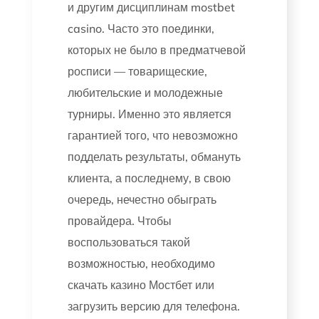
и другим дисциплинам mostbet
casino. Часто это поединки,
которых не было в предматчевой
росписи — товарищеские,
любительские и молодежные
турниры. Именно это является
гарантией того, что невозможно
подделать результаты, обмануть
клиента, а последнему, в свою
очередь, нечестно обыграть
провайдера. Чтобы
воспользоваться такой
возможностью, необходимо
скачать казино Мостбет или
загрузить версию для телефона.