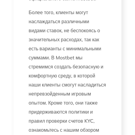
Более того, клиенты могут
наслаждаться различными
видами ставок, не беспокоясь о
значительных расходах, так как
есть варианты с минимальными
суммами. В Mostbet мы
стремимся создать безопасную и
комфортную среду, в которой
наши клиенты смогут насладиться
непревзойденным игровым
опытом. Кроме того, они также
придерживаются политики и
правил проверки счетов KYC,
ознакомьтесь с нашим обзором