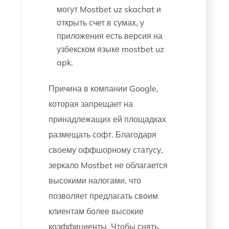
могут Mostbet uz skachat и
открыть счет в сумах, у
приложения есть версия на
узбекском языке mostbet uz
apk.
Причина в компании Google,
которая запрещает на
принадлежащих ей площадках
размещать софт. Благодаря
своему оффшорному статусу,
зеркало Mostbet не облагается
высокими налогами, что
позволяет предлагать своим
клиентам более высокие
коэффициенты. Чтобы снять