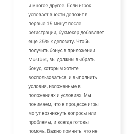
и многое другое. Если игрок
успевает внести депозит в
первые 15 минут после
регистрации, букмекер добавляет
еще 25% к депозиту. Чтобы
получить бонус в приложении
Mostbet, вы должны выбрать
бонус, которым хотите
воспользоваться, и выполнить
условия, изложенные в
положениях и условиях. Мы
понимаем, что в процессе игры
могут возникнуть вопросы или
проблемы, и всегда готовы
помочь. Важно помнить, что не