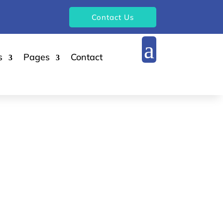
Contact Us
a
s
Pages
Contact