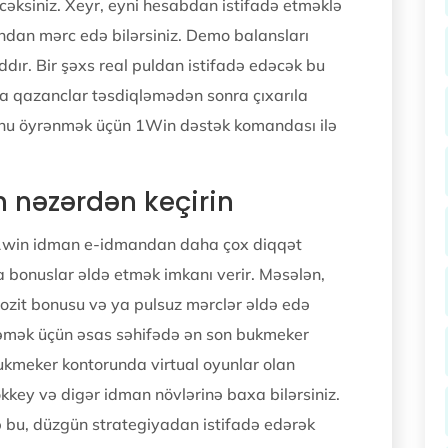
əcəksiniz. Xeyr, eyni hesabdan istifadə etməklə
an mərc edə bilərsiniz. Demo balansları
dır. Bir şəxs real puldan istifadə edəcək bu
a qazanclar təsdiqləmədən sonra çıxarıla
ğunu öyrənmək üçün 1Win dəstək komandası ilə
 nəzərdən keçirin
 1win idman e-idmandan daha çox diqqət
a bonuslar əldə etmək imkanı verir. Məsələn,
pozit bonusu və ya pulsuz mərclər əldə edə
rməmək üçün əsas səhifədə ən son bukmeker
bukmeker kontorunda virtual oyunlar olan
okkey və digər idman növlərinə baxa bilərsiniz.
və bu, düzgün strategiyadan istifadə edərək