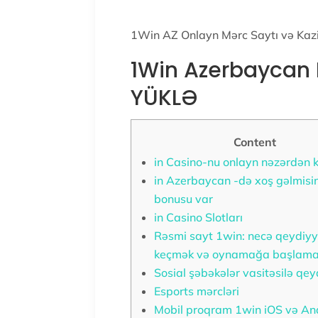
1Win AZ Onlayn Mərc Saytı və Kaz
1Win Azerbaycan 
YÜKLƏ
Content
in Casino-nu onlayn nəzərdən k
in Azerbaycan -də xoş gəlmisi
bonusu var
in Casino Slotları
Rəsmi sayt 1win: necə qeydiy
keçmək və oynamağa başlama
Sosial şəbəkələr vasitəsilə qe
Esports mərcləri
Mobil proqram 1win iOS və An