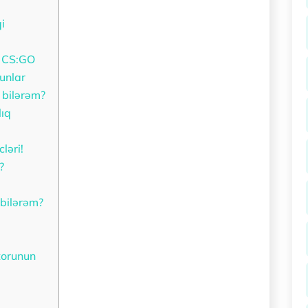
i
, CS:GO
unlar
 bilərəm?
lıq
ləri!
?
 bilərəm?
torunun