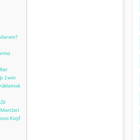
ilərəm?
xarma
Olar
ğı 1win
 yükləmək
SI
Mərcləri
sını Kəşf