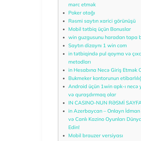
mərc etmək
Poker otağı
Rəsmi saytın xarici görünüşü
Mobil tətbiq üçün Bonuslar
win guzgusunu haradan tapa b
Saytın dizaynı 1 win com
in tətbiqində pul qoyma və çı
metodları
in Hesabına Necə Giriş Etmək 
Bukmeker kontorunun etibarlılı
Android üçün 1win apk-ı necə
və quraşdırmaq olar
IN CASINO-NUN RƏSMİ SAYFA
in Azerbaycan – Onlayn İdman 
və Canlı Kazino Oyunları Dünya
Edin!
Mobil brauzer versiyası