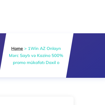
Home
> 1Win AZ Onlayn
Mərc Saytı və Kazino 500%
promo mükafatı Daxil o