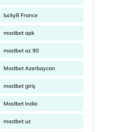
lucky8 France
mostbet apk
mostbet az 90
Mostbet Azerbaycan
mostbet giriş
Mostbet India
mostbet uz