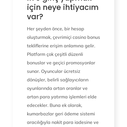
için neye ihtiyacım
var?
Her şeyden önce, bir hesap
oluşturmak, çevrimiçi casino bonus
tekliflerine erişim anlamına gelir.
Platform çok çeşitli düzenli
bonuslar ve geçici promosyonlar
sunar. Oyuncular ücretsiz
dönüşler, belirli sağlayıcıların
oyunlarında artan oranlar ve
artan para yatırma işlemleri elde
edecekler. Buna ek olarak,
kumarbazlar geri ödeme sistemi
aracılığıyla nakit para iadesine ve