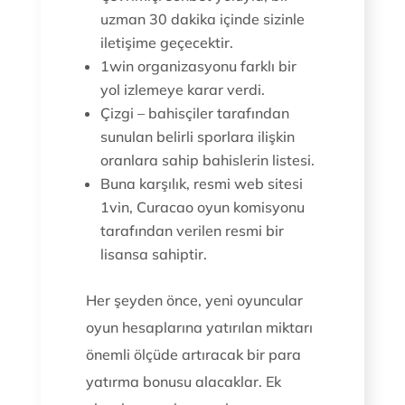
uzman 30 dakika içinde sizinle
iletişime geçecektir.
1win organizasyonu farklı bir
yol izlemeye karar verdi.
Çizgi – bahisçiler tarafından
sunulan belirli sporlara ilişkin
oranlara sahip bahislerin listesi.
Buna karşılık, resmi web sitesi
1vin, Curacao oyun komisyonu
tarafından verilen resmi bir
lisansa sahiptir.
Her şeyden önce, yeni oyuncular
oyun hesaplarına yatırılan miktarı
önemli ölçüde artıracak bir para
yatırma bonusu alacaklar. Ek