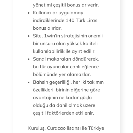
yönetimi çeşitli bonuslar verir.
Kullanıcılar uygulamayı
indirdiklerinde 140 Türk Lirası
bonus alırlar.
Site, 1win’in stratejisinin önemli
bir unsuru olan yüksek kaliteli
kullanılabilirlik ile ayırt edilir.
Sanal makaraları döndürerek,
bu tür oyuncular canlı eğlence
bölümünde yer alamazlar.
Bahsin geçerliliği, her iki takımın
özellikleri, birinin diğerine göre
avantajının ne kadar güçlü
olduğu da dahil olmak üzere
çeşitli faktörlerden etkilenir.
Kuruluş, Curacao lisansı ile Türkiye