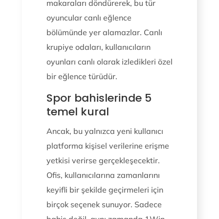
makaraları döndürerek, bu tür
oyuncular canlı eğlence
bölümünde yer alamazlar. Canlı
krupiye odaları, kullanıcıların
oyunları canlı olarak izledikleri özel
bir eğlence türüdür.
Spor bahislerinde 5
temel kural
Ancak, bu yalnızca yeni kullanıcı
platforma kişisel verilerine erişme
yetkisi verirse gerçekleşecektir.
Ofis, kullanıcılarına zamanlarını
keyifli bir şekilde geçirmeleri için
birçok seçenek sunuyor. Sadece