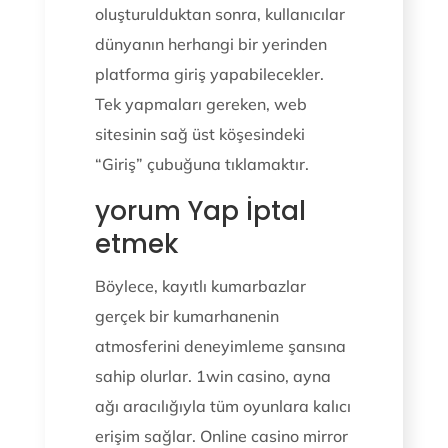
oluşturulduktan sonra, kullanıcılar
dünyanın herhangi bir yerinden
platforma giriş yapabilecekler.
Tek yapmaları gereken, web
sitesinin sağ üst köşesindeki
“Giriş” çubuğuna tıklamaktır.
yorum Yap İptal
etmek
Böylece, kayıtlı kumarbazlar
gerçek bir kumarhanenin
atmosferini deneyimleme şansına
sahip olurlar. 1win casino, ayna
ağı aracılığıyla tüm oyunlara kalıcı
erişim sağlar. Online casino mirror