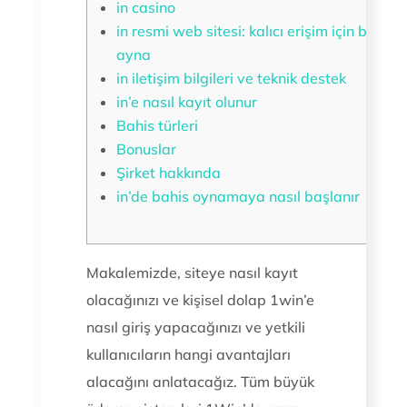
in casino
in resmi web sitesi: kalıcı erişim için bir
ayna
in iletişim bilgileri ve teknik destek
in’e nasıl kayıt olunur
Bahis türleri
Bonuslar
Şirket hakkında
in’de bahis oynamaya nasıl başlanır
Makalemizde, siteye nasıl kayıt
olacağınızı ve kişisel dolap 1win’e
nasıl giriş yapacağınızı ve yetkili
kullanıcıların hangi avantajları
alacağını anlatacağız. Tüm büyük