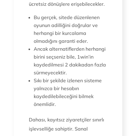
ücretsiz dönüşlere erişebilecekler.
Bu gerçek, sitede düzenlenen
oyunun adilliğini doğrular ve
herhangi bir kurcalama
olmadığını garanti eder.
Ancak alternatiflerden herhangi
birini seçseniz bile, 1win’in
kaydedilmesi 2 dakikadan fazla
sürmeyecektir.
Sıkı bir şekilde izlenen sisteme
yalnızca bir hesabın
kaydedilebileceğini bilmek
önemlidir.
Dahası, kayıtsız ziyaretçiler sınırlı
işlevselliğe sahiptir. Sanal