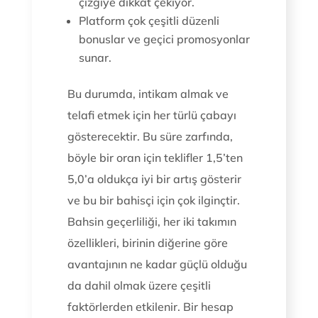
çizgiye dikkat çekiyor.
Platform çok çeşitli düzenli
bonuslar ve geçici promosyonlar
sunar.
Bu durumda, intikam almak ve
telafi etmek için her türlü çabayı
gösterecektir. Bu süre zarfında,
böyle bir oran için teklifler 1,5’ten
5,0’a oldukça iyi bir artış gösterir
ve bu bir bahisçi için çok ilginçtir.
Bahsin geçerliliği, her iki takımın
özellikleri, birinin diğerine göre
avantajının ne kadar güçlü olduğu
da dahil olmak üzere çeşitli
faktörlerden etkilenir. Bir hesap