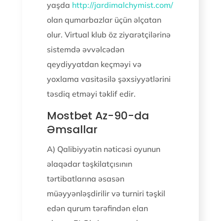
yaşda
http://jardimalchymist.com/
olan qumarbazlar üçün əlçatan
olur. Virtual klub öz ziyarətçilərinə
sistemdə əvvəlcədən
qeydiyyatdan keçməyi və
yoxlama vasitəsilə şəxsiyyətlərini
təsdiq etməyi təklif edir.
Mostbet Az-90-da
Əmsallar
A) Qalibiyyətin nəticəsi oyunun
əlaqədar təşkilatçısının
tərtibatlarına əsasən
müəyyənləşdirilir və turniri təşkil
edən qurum tərəfindən elan