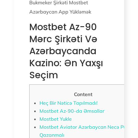
Bukmeker Şirkəti Mostbet
Azərbaycan App Yükləmək
Mostbet Az-90
Mərc Şirkəti Və
Azərbaycanda
Kazino: Ən Yaxşı
Seçim
Content
Heç Bir Nəticə Tapılmadı!
Mostbet Az-90-da Əmsallar
Mostbet Yukle
Mostbet Aviator Azərbaycan Necə Pul
Qazanmalı