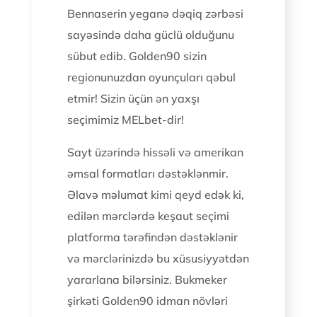
Bennaserin yeganə dəqiq zərbəsi
sayəsində daha güclü olduğunu
sübut edib. Golden90 sizin
regionunuzdan oyunçuları qəbul
etmir! Sizin üçün ən yaxşı
seçimimiz MELbet-dir!
Sayt üzərində hissəli və amerikan
əmsal formatları dəstəklənmir.
Əlavə məlumat kimi qeyd edək ki,
edilən mərclərdə keşaut seçimi
platforma tərəfindən dəstəklənir
və mərclərinizdə bu xüsusiyyətdən
yararlana bilərsiniz. Bukmeker
şirkəti Golden90 idman növləri