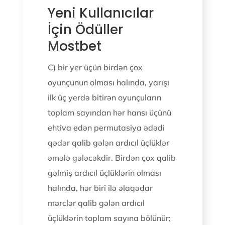
Yeni Kullanıcılar
İçin Ödüller
Mostbet
C) bir yer üçün birdən çox
oyunçunun olması halında, yarışı
ilk üç yerdə bitirən oyunçuların
toplam sayından hər hansı üçünü
ehtiva edən permutasiya ədədi
qədər qalib gələn ardıcıl üçlüklər
əmələ gələcəkdir. Birdən çox qalib
gəlmiş ardıcıl üçlüklərin olması
halında, hər biri ilə əlaqədar
mərclər qalib gələn ardıcıl
üçlüklərin toplam sayına bölünür;