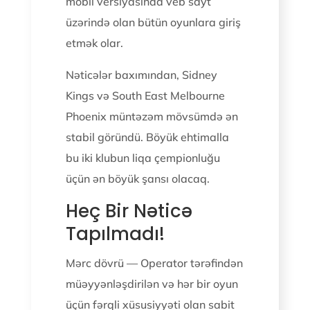
mobil versiyasında veb sayt
üzərində olan bütün oyunlara giriş
etmək olar.
Nəticələr baxımından, Sidney
Kings və South East Melbourne
Phoenix müntəzəm mövsümdə ən
stabil göründü. Böyük ehtimalla
bu iki klubun liqa çempionluğu
üçün ən böyük şansı olacaq.
Heç Bir Nəticə
Tapılmadı!
Mərc dövrü — Operator tərəfindən
müəyyənləşdirilən və hər bir oyun
üçün fərqli xüsusiyyəti olan sabit