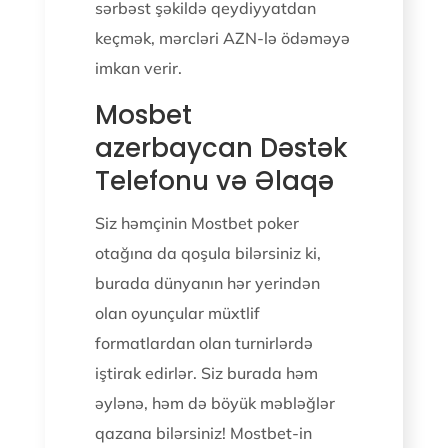
sərbəst şəkildə qeydiyyatdan
keçmək, mərcləri AZN-lə ödəməyə
imkan verir.
Mosbet
azerbaycan Dəstək
Telefonu və Əlaqə
Siz həmçinin Mostbet poker
otağına da qoşula bilərsiniz ki,
burada dünyanın hər yerindən
olan oyunçular müxtlif
formatlardan olan turnirlərdə
iştirak edirlər. Siz burada həm
əylənə, həm də böyük məbləğlər
qazana bilərsiniz! Mostbet-in