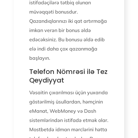
istifadəçilərə tətbiq olunan
müvəqqəti bonusdur.
Qazandıqlarınızı iki qat artırmağa
imkan verən bir bonus əldə
edəcəksiniz. Bu bonusu əldə edib
elə indi daha çox qazanmağa
başlayın.
Telefon Nömrəsi ilə Tez
Qeydiyyat
Vəsaitin çıxarılması üçün yuxarıda
göstərilmiş üsullardan, həmçinin
eManat, WebMoney və Dash
sistemlərindən istifadə etmək olar.
Mostbetdə idman mərclərini hətta