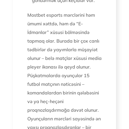
göndərmək üçün keçidlər var.
Mostbet esports mərclərini həm
ümumi xəttdə, həm də “E-
İdmanlar” xüsusi bölməsində
tapmaq olar. Burada bir çox canlı
tədbirlər də yayımlarla müşayiət
olunur – belə matçlar xüsusi media
pleyer ikonası ilə qeyd olunur.
Püşkatmalarda oyunçular 15
futbol matçının nəticəsini –
komandalardan birinin qələbəsini
və ya heç-heçəni
proqnozlaşdırmağa dəvət olunur.
Oyunçuların mərcləri sayəsində ən
yaxşı proqnozlaşdıranlar – bir