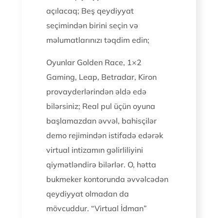
açılacaq; Beş qeydiyyat
seçimindən birini seçin və
məlumatlarınızı təqdim edin;
Oyunlar Golden Race, 1×2
Gaming, Leap, Betradar, Kiron
provayderlərindən əldə edə
bilərsiniz; Real pul üçün oyuna
başlamazdan əvvəl, bahisçilər
demo rejimindən istifadə edərək
virtual intizamın gəlirliliyini
qiymətləndirə bilərlər. O, hətta
bukmeker kontorunda əvvəlcədən
qeydiyyat olmadan da
mövcuddur. “Virtual İdman”