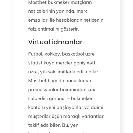
Mostbet bukmeker matçların
nəticələrinin yanında, mərc
əmsalları ilə hesablanan nəticənin
faiz ehtimalını göstərir.
Virtual idmanlar
Futbol, ​​xokkey, basketbol üzrə
statistikaya mərclər geniş xətt
üzrə, yüksək limitlərlə edilə bilər.
Mostbet həm də bonuslar və
promosyonlar baxımından çox
cəlbedici görünür – bukmeker
kontoru yeni başlayanlar və daimi
müştərilər üçün maraqlı variantlar
təklif edə bilər. Bu, yeni