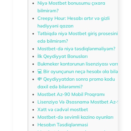
Niyə Mostbet bonusumu çıxara
bilmirəm?
Creepy Hour: Hesabı artır və gizli
hədiyyəni qazan
Tətbiqdə niyə Mostbet giriş prosesini
edə bilmirəm?
Mostbet-də niyə təsdiqlənməliyəm?
İlk Qeydiyyat Bonusları
Bukmeker kontorunun lisenziyası varmı?
💻 Bir oyunçunun neçə hesabı ola bilər?
💸 Qeydiyyatdan sonra promo kodu
daxil edə bilərəmmi?
Mostbet Az-90 Mobil Proqramı
Lisenziya Və Əsasnamə Mostbet Az-90
Xətt və cədvəl mostbet
Mostbet-də sevimli kazino oyunları
Hesabın Təsdiqlənməsi