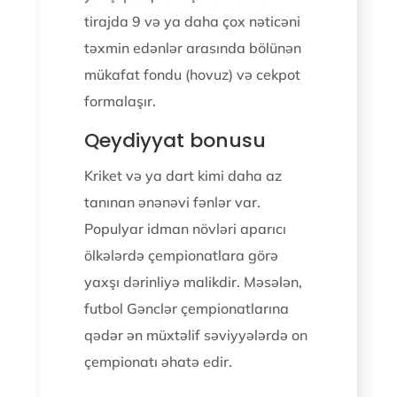
tirajda 9 və ya daha çox nəticəni
təxmin edənlər arasında bölünən
mükafat fondu (hovuz) və cekpot
formalaşır.
Qeydiyyat bonusu
Kriket və ya dart kimi daha az
tanınan ənənəvi fənlər var.
Populyar idman növləri aparıcı
ölkələrdə çempionatlara görə
yaxşı dərinliyə malikdir. Məsələn,
futbol Gənclər çempionatlarına
qədər ən müxtəlif səviyyələrdə on
çempionatı əhatə edir.