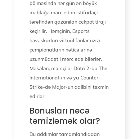
bölməsində hər gün ən böyük
məbləğə mərc edən istifadəçi
tərəfindən qazanılan cekpot tirajı
keçirilir. Həmçinin, Esports
həvəskarları virtual fənlər üzrə
çempionatların nəticələrinə
uzunmüddətli mərc edə bilərlər.
Məsələn, mərcçilər Dota 2-də The
International-ın və ya Counter-
Strike-də Major-un qalibini təxmin
edirlər.
Bonusları necə
təmizləmək olar?
Bu addımlar tamamlandıqdan