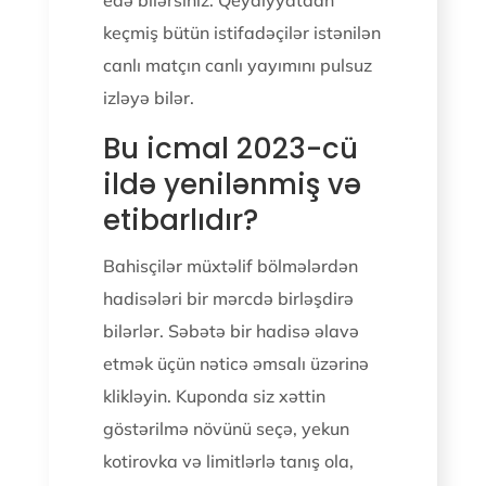
edə bilərsiniz. Qeydiyyatdan
keçmiş bütün istifadəçilər istənilən
canlı matçın canlı yayımını pulsuz
izləyə bilər.
Bu icmal 2023-cü
ildə yenilənmiş və
etibarlıdır?
Bahisçilər müxtəlif bölmələrdən
hadisələri bir mərcdə birləşdirə
bilərlər. Səbətə bir hadisə əlavə
etmək üçün nəticə əmsalı üzərinə
klikləyin. Kuponda siz xəttin
göstərilmə növünü seçə, yekun
kotirovka və limitlərlə tanış ola,