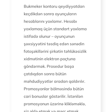
Bukmeker kontoru qeydiyyatdan
keçdikdən sonra oyunçuların
hesablarını yoxlamır. Hesabı
yoxlamaq üçün standart yoxlama
istifadə olunur – oyunçunun
şəxsiyyətini təsdiq edən sənədin
fotoşəkillərini şirkətin təhlükəsizlik
xidmətinin elektron poçtuna
göndərmək. Prosedur başa
çatdıqdan sonra bütün
məhdudiyyətlər aradan qaldırılır.
Promosyonlar bölməsində bütün
cari bonuslar göstərilir. İstənilən
promosyonun üzərinə klikləməklə,
siz əldə etmək və mərc etmək