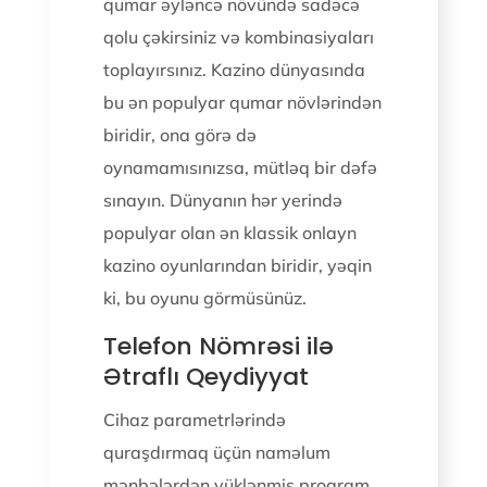
qumar əyləncə növündə sadəcə
qolu çəkirsiniz və kombinasiyaları
toplayırsınız. Kazino dünyasında
bu ən populyar qumar növlərindən
biridir, ona görə də
oynamamısınızsa, mütləq bir dəfə
sınayın. Dünyanın hər yerində
populyar olan ən klassik onlayn
kazino oyunlarından biridir, yəqin
ki, bu oyunu görmüsünüz.
Telefon Nömrəsi ilə
Ətraflı Qeydiyyat
Cihaz parametrlərində
quraşdırmaq üçün naməlum
mənbələrdən yüklənmiş proqram