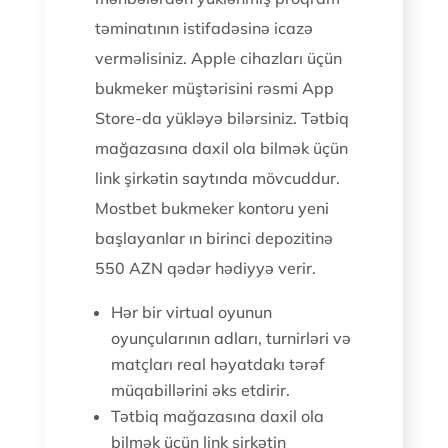
təminatının istifadəsinə icazə
verməlisiniz. Apple cihazları üçün
bukmeker müştərisini rəsmi App
Store-da yükləyə bilərsiniz. Tətbiq
mağazasına daxil ola bilmək üçün
link şirkətin saytında mövcuddur.
Mostbet bukmeker kontoru yeni
başlayanlar ın birinci depozitinə
550 AZN qədər hədiyyə verir.
Hər bir virtual oyunun
oyunçularının adları, turnirləri və
matçları real həyatdakı tərəf
müqabillərini əks etdirir.
Tətbiq mağazasına daxil ola
bilmək üçün link şirkətin