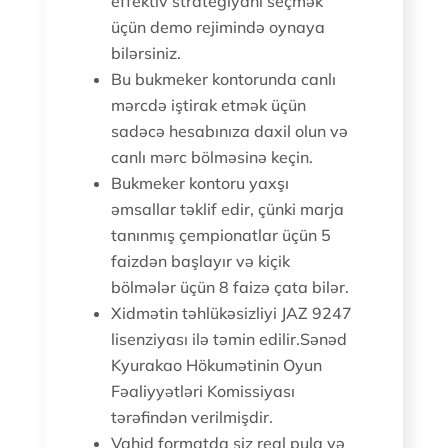
effektiv strategiyanı seçmək
üçün demo rejimində oynaya
bilərsiniz.
Bu bukmeker kontorunda canlı
mərcdə iştirak etmək üçün
sadəcə hesabınıza daxil olun və
canlı mərc bölməsinə keçin.
Bukmeker kontoru yaxşı
əmsallar təklif edir, çünki marja
tanınmış çempionatlar üçün 5
faizdən başlayır və kiçik
bölmələr üçün 8 faizə çata bilər.
Xidmətin təhlükəsizliyi JAZ 9247
lisenziyası ilə təmin edilir.Sənəd
Kyurakao Hökumətinin Oyun
Fəaliyyətləri Komissiyası
tərəfindən verilmişdir.
Vahid formatda siz real pula və