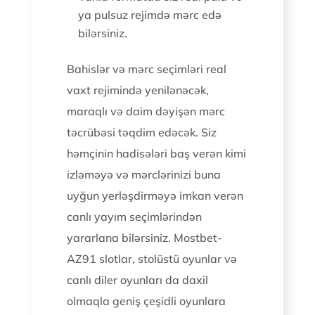
ya pulsuz rejimdə mərc edə
bilərsiniz.
Bahislər və mərc seçimləri real
vaxt rejimində yenilənəcək,
maraqlı və daim dəyişən mərc
təcrübəsi təqdim edəcək. Siz
həmçinin hadisələri baş verən kimi
izləməyə və mərclərinizi buna
uyğun yerləşdirməyə imkan verən
canlı yayım seçimlərindən
yararlana bilərsiniz. Mostbet-
AZ91 slotlar, stolüstü oyunlar və
canlı diler oyunları da daxil
olmaqla geniş çeşidli oyunlara