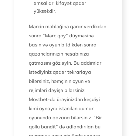
əmsalları kifayət qədər
yüksəkdir.
Mərcin məbləğinə qərar verdikdən
sonra “Mərc qoy” düyməsinə
basın və oyun bitdikdən sonra
qazanclarınızın hesabınıza
çatmasını gözləyin. Bu addımlar
istədiyiniz qədər təkrarlaya
bilərsiniz, həmçinin oyun və
rejimləri dəyişə bilərsiniz.
Mostbet-də ürəyinizdən keçdiyi
kimi oynayıb istənilən qumar
oyununda qazana bilərsiniz. “Bir
qollu bandit” də adlandırılan bu
qumar əyləncə növündə sadəcə