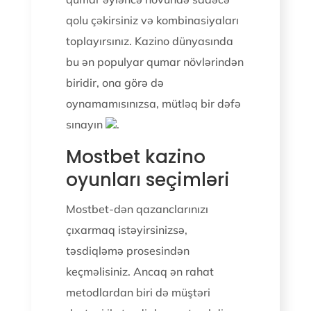
qolu çəkirsiniz və kombinasiyaları
toplayırsınız. Kazino dünyasında
bu ən populyar qumar növlərindən
biridir, ona görə də
oynamamısınızsa, mütləq bir dəfə
sınayın
.
Mostbet kazino
oyunları seçimləri
Mostbet-dən qazanclarınızı
çıxarmaq istəyirsinizsə,
təsdiqləmə prosesindən
keçməlisiniz. Ancaq ən rahat
metodlardan biri də müştəri