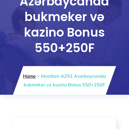
Azərbaycanda
bukmeker və
kazino Bonus
550+250F
Home
> Mostbet-AZ91 Azərbaycanda
bukmeker və kazino Bonus 550+250F