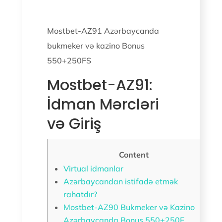
Mostbet-AZ91 Azərbaycanda
bukmeker və kazino Bonus
550+250FS
Mostbet-AZ91:
İdman Mərcləri
və Giriş
Content
Virtual idmanlar
Azərbaycandan istifadə etmək
rahatdır?
Mostbet-AZ90 Bukmeker və Kazino
Azərbaycanda Bonus 550+250F