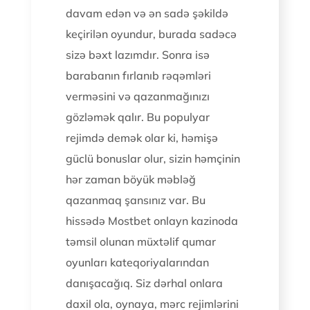
davam edən və ən sadə şəkildə
keçirilən oyundur, burada sadəcə
sizə bəxt lazımdır. Sonra isə
barabanın fırlanıb rəqəmləri
verməsini və qazanmağınızı
gözləmək qalır. Bu populyar
rejimdə demək olar ki, həmişə
güclü bonuslar olur, sizin həmçinin
hər zaman böyük məbləğ
qazanmaq şansınız var. Bu
hissədə Mostbet onlayn kazinoda
təmsil olunan müxtəlif qumar
oyunları kateqoriyalarından
danışacağıq. Siz dərhal onlara
daxil ola, oynaya, mərc rejimlərini