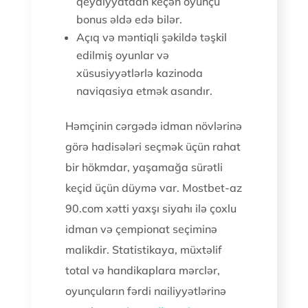
qeydiyyatdan keçən oyunçu
bonus əldə edə bilər.
Açıq və məntiqli şəkildə təşkil
edilmiş oyunlar və
xüsusiyyətlərlə kazinoda
naviqasiya etmək asandır.
Həmçinin cərgədə idman növlərinə
görə hadisələri seçmək üçün rahat
bir hökmdar, yaşamağa sürətli
keçid üçün düymə var. Mostbet-az
90.com xətti yaxşı siyahı ilə çoxlu
idman və çempionat seçiminə
malikdir. Statistikaya, müxtəlif
total və handikaplara mərclər,
oyunçuların fərdi nailiyyətlərinə