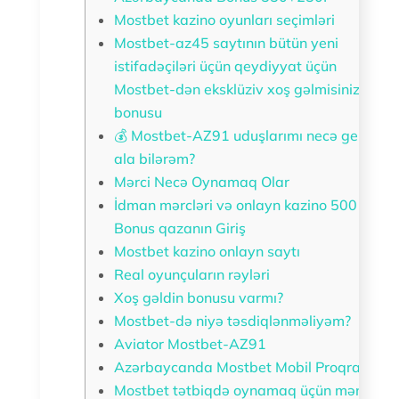
Mostbet kazino oyunları seçimləri
Mostbet-az45 saytının bütün yeni
istifadəçiləri üçün qeydiyyat üçün
Mostbet-dən eksklüziv xoş gəlmisiniz
bonusu
💰 Mostbet-AZ91 uduşlarımı necə geri
ala bilərəm?
Mərci Necə Oynamaq Olar
İdman mərcləri və onlayn kazino 500
Bonus qazanın Giriş
Mostbet kazino onlayn saytı
Real oyunçuların rəyləri
Xoş gəldin bonusu varmı?
Mostbet-də niyə təsdiqlənməliyəm?
Aviator Mostbet-AZ91
Azərbaycanda Mostbet Mobil Proqramı
Mostbet tətbiqdə oynamaq üçün mənə