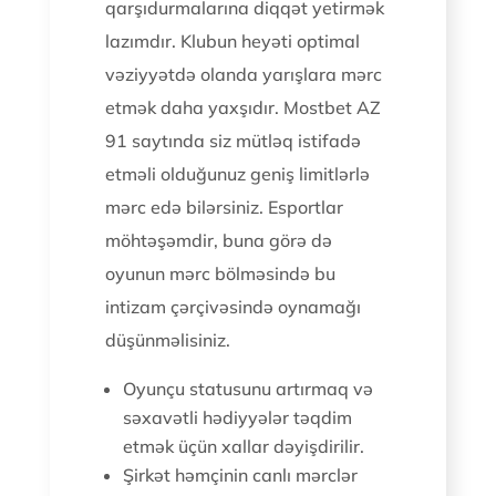
qarşıdurmalarına diqqət yetirmək
lazımdır. Klubun heyəti optimal
vəziyyətdə olanda yarışlara mərc
etmək daha yaxşıdır. Mostbet AZ
91 saytında siz mütləq istifadə
etməli olduğunuz geniş limitlərlə
mərc edə bilərsiniz. Esportlar
möhtəşəmdir, buna görə də
oyunun mərc bölməsində bu
intizam çərçivəsində oynamağı
düşünməlisiniz.
Oyunçu statusunu artırmaq və
səxavətli hədiyyələr təqdim
etmək üçün xallar dəyişdirilir.
Şirkət həmçinin canlı mərclər