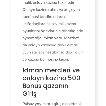
malik onlayn kazino təklif edir.
Onlayn kazino rahat və xoş oyun
təcrübəsi təqdim edərək,
istifadəçilərə öz sevimli kazino
oyunlarını öz evlərinin rahatlığında
oynamağa imkan verir. Mostbet-
də onlayn kazinoya daxil olmaq
üçün sadəcə hesabınıza daxil olun
və kazino bölməsinə keçin.
İdman mərcləri və
onlayn kazino 500
Bonus qazanın
Giriş
Pulsuz yayımlara giriş əldə etmək