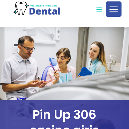
a
Pin Up 306