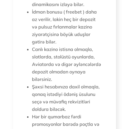
dinamikasını izləyə bilər.
İdman bonusu ( freebet ) daha
az verilir, lakin heç bir depozit
və pulsuz fırlanmalar kazino
ziyarətçisinə böyük uduşlar
gətirə bilər.
Canlı kazino istisna olmaqla,
slotlarda, stolüstü oyunlarda,
Aviatorda və digər əyləncələrdə
depozit olmadan oynaya
bilərsiniz.
Şəxsi hesabınıza daxil olmaqla,
qonaq istədiyi ödəniş üsulunu
seçə və müvafiq rekvizitləri
doldura biləcək.
Hər bir qumarbaz fərdi
promosyonlar barədə poçtla və