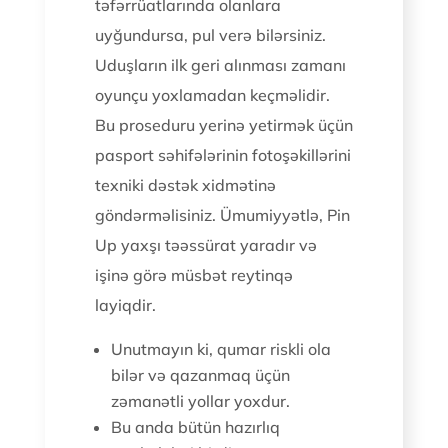
təfərrüatlarında olanlara
uyğundursa, pul verə bilərsiniz.
Uduşların ilk geri alınması zamanı
oyunçu yoxlamadan keçməlidir.
Bu proseduru yerinə yetirmək üçün
pasport səhifələrinin fotoşəkillərini
texniki dəstək xidmətinə
göndərməlisiniz. Ümumiyyətlə, Pin
Up yaxşı təəssürat yaradır və
işinə görə müsbət reytinqə
layiqdir.
Unutmayın ki, qumar riskli ola
bilər və qazanmaq üçün
zəmanətli yollar yoxdur.
Bu anda bütün hazırlıq