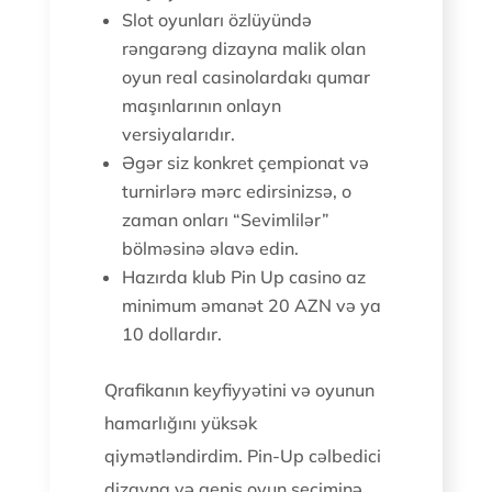
Slot oyunları özlüyündə
rəngarəng dizayna malik olan
oyun real casinolardakı qumar
maşınlarının onlayn
versiyalarıdır.
Əgər siz konkret çempionat və
turnirlərə mərc edirsinizsə, o
zaman onları “Sevimlilər”
bölməsinə əlavə edin.
Hazırda klub Pin Up casino az
minimum əmanət 20 AZN və ya
10 dollardır.
Qrafikanın keyfiyyətini və oyunun
hamarlığını yüksək
qiymətləndirdim. Pin-Up cəlbedici
dizayna və geniş oyun seçiminə