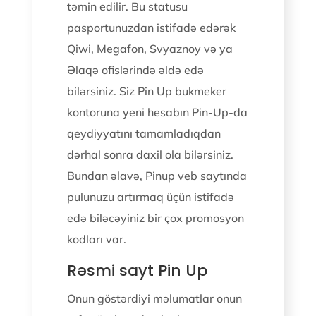
təmin edilir. Bu statusu
pasportunuzdan istifadə edərək
Qiwi, Megafon, Svyaznoy və ya
Əlaqə ofislərində əldə edə
bilərsiniz. Siz Pin Up bukmeker
kontoruna yeni hesabın Pin-Up-da
qeydiyyatını tamamladıqdan
dərhal sonra daxil ola bilərsiniz.
Bundan əlavə, Pinup veb saytında
pulunuzu artırmaq üçün istifadə
edə biləcəyiniz bir çox promosyon
kodları var.
Rəsmi sayt Pin Up
Onun göstərdiyi məlumatlar onun