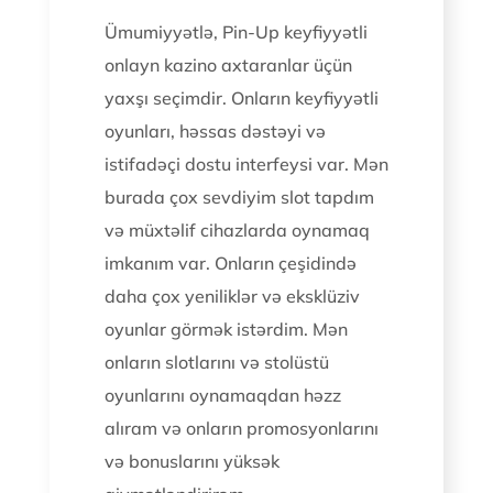
Ümumiyyətlə, Pin-Up keyfiyyətli
onlayn kazino axtaranlar üçün
yaxşı seçimdir. Onların keyfiyyətli
oyunları, həssas dəstəyi və
istifadəçi dostu interfeysi var. Mən
burada çox sevdiyim slot tapdım
və müxtəlif cihazlarda oynamaq
imkanım var. Onların çeşidində
daha çox yeniliklər və eksklüziv
oyunlar görmək istərdim. Mən
onların slotlarını və stolüstü
oyunlarını oynamaqdan həzz
alıram və onların promosyonlarını
və bonuslarını yüksək