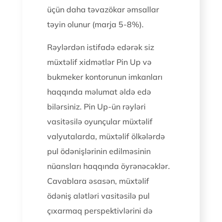
üçün daha təvazökar əmsallar
təyin olunur (marja 5-8%).
Rəylərdən istifadə edərək siz
müxtəlif xidmətlər Pin Up və
bukmeker kontorunun imkanları
haqqında məlumat əldə edə
bilərsiniz. Pin Up-ün rəyləri
vasitəsilə oyunçular müxtəlif
valyutalarda, müxtəlif ölkələrdə
pul ödənişlərinin edilməsinin
nüansları haqqında öyrənəcəklər.
Cavablara əsasən, müxtəlif
ödəniş alətləri vasitəsilə pul
çıxarmaq perspektivlərini də