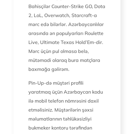
Bahisçilər Counter-Strike GO, Dota
2, LoL, Overwatch, Starcraft-a
mərc edə bilərlər. Azərbaycanlılar
arasında ən populyarları Roulette
Live, Ultimate Texas Hold’Em-dir.
Mərc üçün pul olmasa belə,
mütəmadi olaraq bura matçlara
baxmağa gəlirəm.
Pin-Up-də müştəri profili
yaratmaq üçün Azərbaycan kodu
ilə mobil telefon nömrəsini daxil
etməlisiniz. Müştərilərin şəxsi
məlumatlarının təhlükəsizliyi
bukmeker kontoru tərəfindən