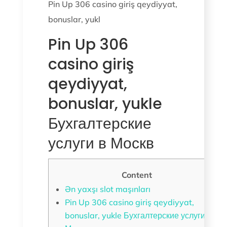
Pin Up 306 casino giriş qeydiyyat,
bonuslar, yukl
Pin Up 306
casino giriş
qeydiyyat,
bonuslar, yukle
Бухгалтерские
услуги в Москв
Content
Ən yaxşı slot maşınları
Pin Up 306 casino giriş qeydiyyat,
bonuslar, yukle Бухгалтерские услуги в