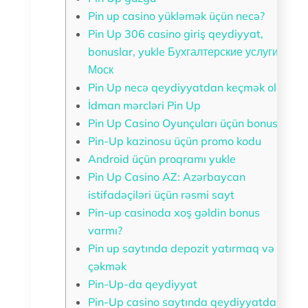
Pin up casino yükləmək üçün necə?
Pin Up 306 casino giriş qeydiyyat,
bonuslar, yukle Бухгалтерские услуги в
Моск
Pin Up necə qeydiyyatdan keçmək olar?
İdman mərcləri Pin Up
Pin Up Casino Oyunçuları üçün bonuslar
Pin-Up kazinosu üçün promo kodu
Android üçün proqramı yukle
Pin Up Casino AZ: Azərbaycan
istifadəçiləri üçün rəsmi sayt
Pin-up casinoda xoş gəldin bonus
varmı?
Pin up saytında depozit yatırmaq və pul
çəkmək
Pin-Up-da qeydiyyat
Pin-Up casino saytında qeydiyyatdan