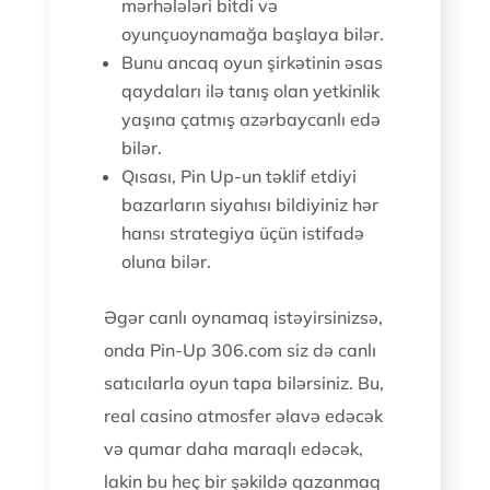
mərhələləri bitdi və
oyunçuoynamağa başlaya bilər.
Bunu ancaq oyun şirkətinin əsas
qaydaları ilə tanış olan yetkinlik
yaşına çatmış azərbaycanlı edə
bilər.
Qısası, Pin Up-un təklif etdiyi
bazarların siyahısı bildiyiniz hər
hansı strategiya üçün istifadə
oluna bilər.
Əgər canlı oynamaq istəyirsinizsə,
onda Pin-Up 306.com siz də canlı
satıcılarla oyun tapa bilərsiniz. Bu,
real casino atmosfer əlavə edəcək
və qumar daha maraqlı edəcək,
lakin bu heç bir şəkildə qazanmaq