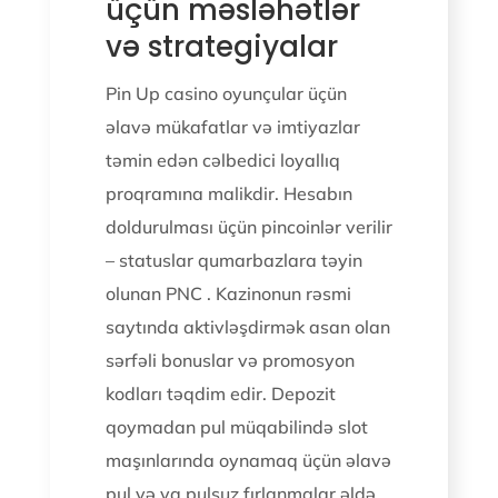
üçün məsləhətlər
və strategiyalar
Pin Up casino oyunçular üçün
əlavə mükafatlar və imtiyazlar
təmin edən cəlbedici loyallıq
proqramına malikdir. Hesabın
doldurulması üçün pincoinlər verilir
– statuslar qumarbazlara təyin
olunan PNC . Kazinonun rəsmi
saytında aktivləşdirmək asan olan
sərfəli bonuslar və promosyon
kodları təqdim edir. Depozit
qoymadan pul müqabilində slot
maşınlarında oynamaq üçün əlavə
pul və ya pulsuz fırlanmalar əldə