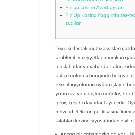
Pin up casino Azərbaycan
Pin Up Kazino haqqında tez-tez
suallar
Texniki dəstək mütəxəssisləri çatd
problemli vəziyyətləri mümkün qədər
məsləhətlər və xəbərdarlıqlar, xid
pul çıxarılması haqqında hekayələr
texnologiyalarına uyğun işləyir, bu
yatıra və ya uduşları nağdlaşdıra b
geniş çeşidli dəyərlər təyin edir. O
mövcud elektron pul kisəsinə komissi
tələbləri kazino siyasətindən asılı o
Ancaq bir çatışmazlıq da var – bi