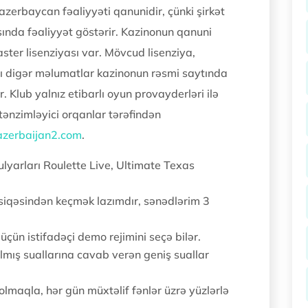
azerbaycan fəaliyyəti qanunidir, çünki şirkət
asında fəaliyyət göstərir. Kazinonun qanuni
ster lisenziyası var. Mövcud lisenziya,
ğlı digər məlumatlar kazinonun rəsmi saytında
lub yalnız etibarlı oyun provayderləri ilə
ənzimləyici orqanlar tərəfindən
-azerbaijan2.com
.
lyarları Roulette Live, Ultimate Texas
siqəsindən keçmək lazımdır, sənədlərim 3
 üçün istifadəçi demo rejimini seçə bilər.
ılmış suallarına cavab verən geniş suallar
olmaqla, hər gün müxtəlif fənlər üzrə yüzlərlə