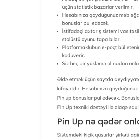
üçün statistik bazarlar verilmir.
Hesabınıza qoyduğunuz məbləğdən
bonuslar pul edəcək.
İstifadəçi axtarış sistemi vasitə
stolüstü oyunu tapa bilər.
Platformaklubun e-poçt bülleten
koduverir.
Siz heç bir yükləmə olmadan onlay
Əldə etmək üçün saytda qeydiyyatd
kifayətdir. Hesabınıza qoyduğunuz
Pin up bonuslar pul edəcək. Bonuslar
Pin Up texniki dəstəyi ilə əlaqə saxl
Pin Up nə qədər onla
Sistemdəki kiçik qüsurlar şirkəti da