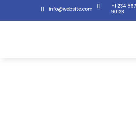

+1 234 56

info@website.com
90123