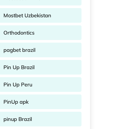
Mostbet Uzbekistan
Orthodontics
pagbet brazil
Pin Up Brazil
Pin Up Peru
PinUp apk
pinup Brazil