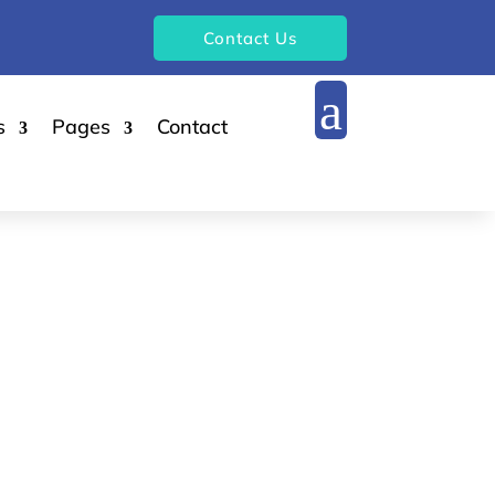
Contact Us
a
s
Pages
Contact