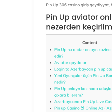
Pin Up 306 casino giriş qeydiyyat, 
Pin Up aviator️ on
nəzərdən keçirilm
Content
Pin Up nə qədər onlayn kazino t
edir?
Aviator qaydaları
Loqin to Azerbaycan pin up ca
Yeni Oyunçular üçün Pin Up Bo
nədir?
Pin Up onlayn kazinoda uduşla
çıxara bilərəm?
Azərbaycanda Pin Up Live Cas
Pin up Casino 🎁 Online Az ( Az