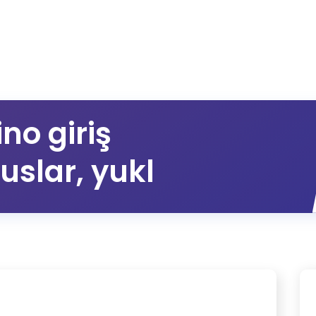
no giriş
uslar, yukl