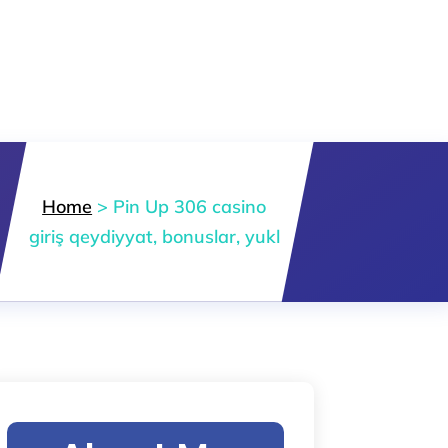
Home
> Pin Up 306 casino
giriş qeydiyyat, bonuslar, yukl