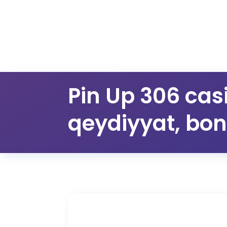
Pin Up 306 casi
qeydiyyat, bon