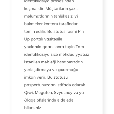
identifikasiya prosesindən
keçməlidir. Müştərilərin şəxsi
məlumatlarının təhlükəsizliyi
bukmeker kontoru tərəfindən
təmin edilir. Bu status rəsmi Pin
Up portalı vasitəsilə
yoxlanıldıqdan sonra təyin Tam
identifikasiya sizə məhdudiyyətsiz
istənilən məbləği hesabınızdan
yerləşdirməyə və çıxarmağa
imkan verir. Bu statusu
pasportunuzdan istifadə edərək
Qiwi, Megafon, Svyaznoy və ya
Əlaqə ofislərində əldə edə
bilərsiniz.