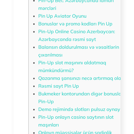
Pin-Up Bet: Azərbaycanda idman
mərcləri
Pin Up Aviator Oyunu
Bonuslar və promo kodları Pin Up
Pin-Up Online Casino Azerbaycan:
Azərbaycanda rəsmi sayt
Balansın doldurulması və vəsaitlərin
çıxarılması
Pin-Up slot maşınını aldatmaq
mümkündürmü?
Qazanma şansınızı necə artırmaq olar
Rəsmi sayt Pin Up
Bukmeker kontorundan digər bonuslar
Pin-Up
Demo rejimində slotları pulsuz oynayın
Pin-Up onlayn casino saytının slot
maşınları
Onlayn müəssisələr üçün sadiqlik