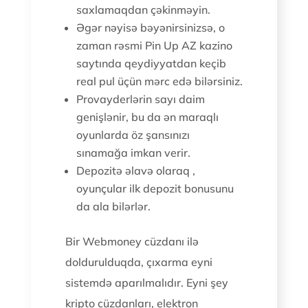
saxlamaqdan çəkinməyin.
Əgər nəyisə bəyənirsinizsə, o
zaman rəsmi Pin Up AZ kazino
saytında qeydiyyatdan keçib
real pul üçün mərc edə bilərsiniz.
Provayderlərin sayı daim
genişlənir, bu da ən maraqlı
oyunlarda öz şansınızı
sınamağa imkan verir.
Depozitə əlavə olaraq ,
oyunçular ilk depozit bonusunu
da ala bilərlər.
Bir Webmoney cüzdanı ilə
doldurulduqda, çıxarma eyni
sistemdə aparılmalıdır. Eyni şey
kripto cüzdanları, elektron