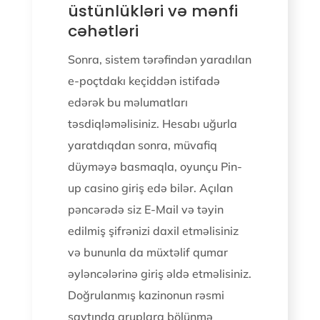
üstünlükləri və mənfi
cəhətləri
Sonra, sistem tərəfindən yaradılan
e-poçtdakı keçiddən istifadə
edərək bu məlumatları
təsdiqləməlisiniz. Hesabı uğurla
yaratdıqdan sonra, müvafiq
düyməyə basmaqla, oyunçu Pin-
up casino giriş edə bilər. Açılan
pəncərədə siz E-Mail və təyin
edilmiş şifrənizi daxil etməlisiniz
və bununla da müxtəlif qumar
əyləncələrinə giriş əldə etməlisiniz.
Doğrulanmış kazinonun rəsmi
saytında qruplara bölünmə