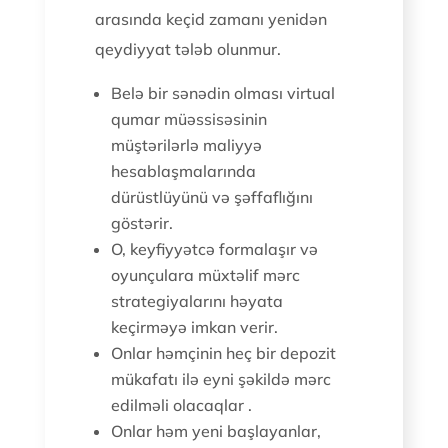
arasında keçid zamanı yenidən
qeydiyyat tələb olunmur.
Belə bir sənədin olması virtual
qumar müəssisəsinin
müştərilərlə maliyyə
hesablaşmalarında
dürüstlüyünü və şəffaflığını
göstərir.
O, keyfiyyətcə formalaşır və
oyunçulara müxtəlif mərc
strategiyalarını həyata
keçirməyə imkan verir.
Onlar həmçinin heç bir depozit
mükafatı ilə eyni şəkildə mərc
edilməli olacaqlar .
Onlar həm yeni başlayanlar,