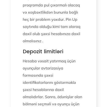
proqramda pul çıxarmalı olacaq
və xoşbəxtlikdən bununla bağlı
heç bir problem yoxdur. Pin Up
saytında olduğu kimi tam olaraq
daxil olub şəxsi hesabınıza daxil
olmalısınız .
Depozit limitləri
Hesaba vəsait yatırmaq üçün
oyunçular avtorizasiya
formasında şəxsi
identifikatorlarını göstərməklə
şəxsi hesablarına daxil
olmalıdırlar. Sonra, ödənişlər olan
bölməni seçməli və oyunçu üçün