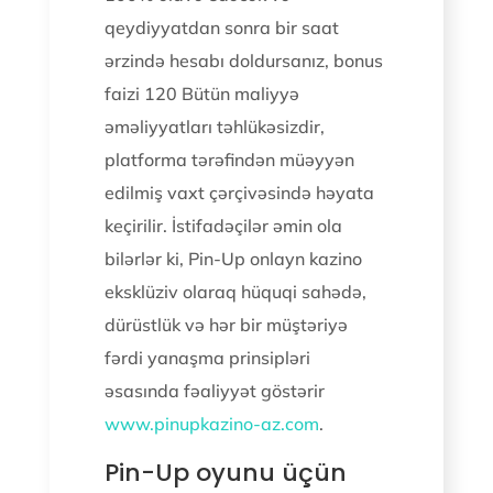
qeydiyyatdan sonra bir saat
ərzində hesabı doldursanız, bonus
faizi 120 Bütün maliyyə
əməliyyatları təhlükəsizdir,
platforma tərəfindən müəyyən
edilmiş vaxt çərçivəsində həyata
keçirilir. İstifadəçilər əmin ola
bilərlər ki, Pin-Up onlayn kazino
eksklüziv olaraq hüquqi sahədə,
dürüstlük və hər bir müştəriyə
fərdi yanaşma prinsipləri
əsasında fəaliyyət göstərir
www.pinupkazino-az.com
.
Pin-Up oyunu üçün