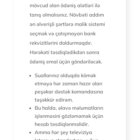
mövcud olan ödəniş alətləri ilə
tanış olmalısınız. Növbəti addım
ən əlverişli şərtlərə malik sistemi
seçmək və çatışmayan bank
rekvizitlərini doldurmaqdır.
Hərəkəti təsdiqlədikdən sonra
ödəniş emal üçün göndəriləcək.
Suallarınız olduqda kömək
etməyə hər zaman hazır olan
peşəkar dəstək komandasına
təşəkkür edirəm.
Bu halda, əlavə məlumatların
işlənməsini gözləməmək üçün
hesab təsdiqlənməlidir.
Amma hər şey televiziya