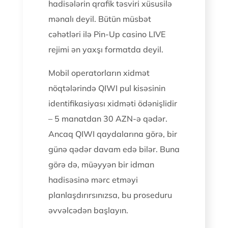
hadisələrin qrafik təsviri xüsusilə
mənalı deyil. Bütün müsbət
cəhətləri ilə Pin-Up casino LIVE
rejimi ən yaxşı formatda deyil.
Mobil operatorların xidmət
nöqtələrində QIWI pul kisəsinin
identifikasiyası xidməti ödənişlidir
– 5 manatdan 30 AZN-ə qədər.
Ancaq QIWI qaydalarına görə, bir
günə qədər davam edə bilər. Buna
görə də, müəyyən bir idman
hadisəsinə mərc etməyi
planlaşdırırsınızsa, bu proseduru
əvvəlcədən başlayın.