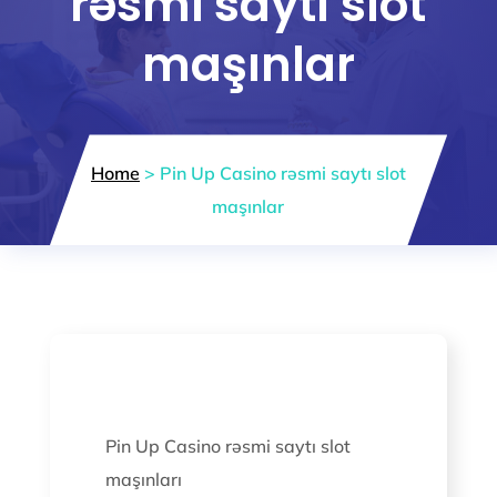
rəsmi saytı slot
maşınlar
Home
> Pin Up Casino rəsmi saytı slot
maşınlar
Pin Up Casino rəsmi saytı slot
maşınları