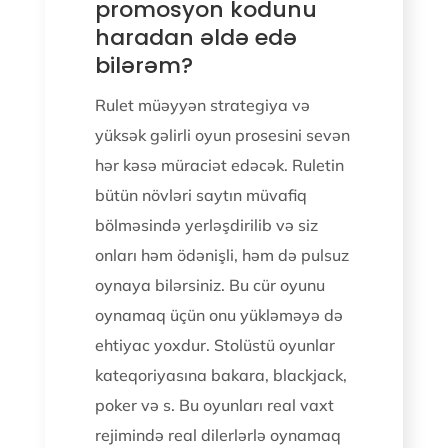
promosyon kodunu
haradan əldə edə
bilərəm?
Rulet müəyyən strategiya və
yüksək gəlirli oyun prosesini sevən
hər kəsə müraciət edəcək. Ruletin
bütün növləri saytın müvafiq
bölməsində yerləşdirilib və siz
onları həm ödənişli, həm də pulsuz
oynaya bilərsiniz. Bu cür oyunu
oynamaq üçün onu yükləməyə də
ehtiyac yoxdur. Stolüstü oyunlar
kateqoriyasına bakara, blackjack,
poker və s. Bu oyunları real vaxt
rejimində real dilerlərlə oynamaq