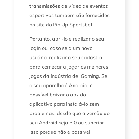
transmissões de vídeo de eventos
esportivos também são fornecidos
no site do Pin Up Sportsbet.
Portanto, abri-lo e realizar o seu
login ou, caso seja um novo
usuário, realizar o seu cadastro
para começar a jogar os melhores
jogos da indústria de iGaming. Se
o seu aparelho é Android, é
possível baixar o apk do
aplicativo para instalá-lo sem
problemas, desde que a versão do
seu Android seja 5.0 ou superior.
Isso porque não é possível