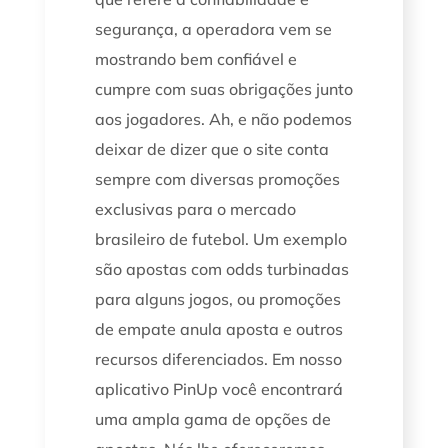
segurança, a operadora vem se
mostrando bem confiável e
cumpre com suas obrigações junto
aos jogadores. Ah, e não podemos
deixar de dizer que o site conta
sempre com diversas promoções
exclusivas para o mercado
brasileiro de futebol. Um exemplo
são apostas com odds turbinadas
para alguns jogos, ou promoções
de empate anula aposta e outros
recursos diferenciados. Em nosso
aplicativo PinUp você encontrará
uma ampla gama de opções de