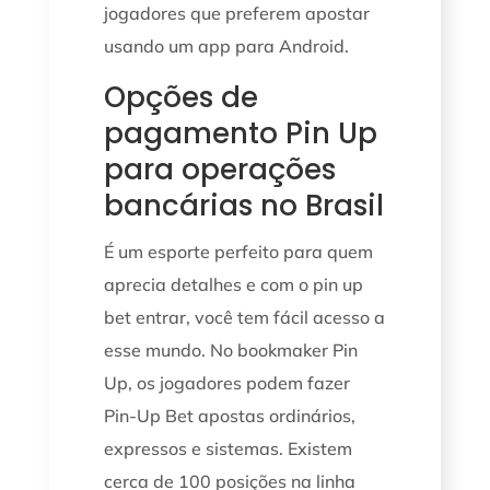
jogadores que preferem apostar
usando um app para Android.
Opções de
pagamento Pin Up
para operações
bancárias no Brasil
É um esporte perfeito para quem
aprecia detalhes e com o pin up
bet entrar, você tem fácil acesso a
esse mundo. No bookmaker Pin
Up, os jogadores podem fazer
Pin-Up Bet apostas ordinários,
expressos e sistemas. Existem
cerca de 100 posições na linha