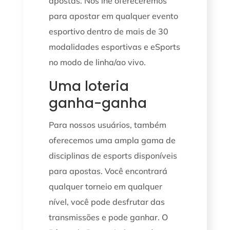
apostas. Nós lhe ofereceremos
para apostar em qualquer evento
esportivo dentro de mais de 30
modalidades esportivas e eSports
no modo de linha/ao vivo.
Uma loteria
ganha-ganha
Para nossos usuários, também
oferecemos uma ampla gama de
disciplinas de esports disponíveis
para apostas. Você encontrará
qualquer torneio em qualquer
nível, você pode desfrutar das
transmissões e pode ganhar. O