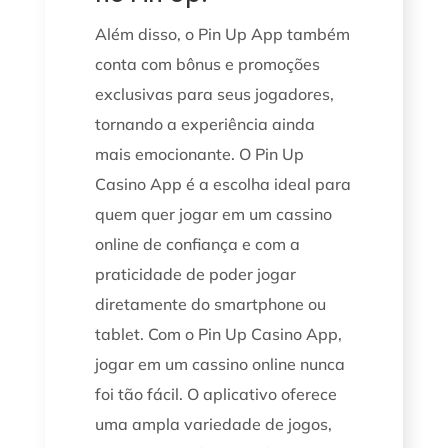
Além disso, o Pin Up App também
conta com bônus e promoções
exclusivas para seus jogadores,
tornando a experiência ainda
mais emocionante. O Pin Up
Casino App é a escolha ideal para
quem quer jogar em um cassino
online de confiança e com a
praticidade de poder jogar
diretamente do smartphone ou
tablet. Com o Pin Up Casino App,
jogar em um cassino online nunca
foi tão fácil. O aplicativo oferece
uma ampla variedade de jogos,