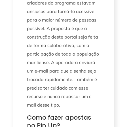
criadores do programa estavam
ansiosos para torná-lo acessível
para o maior número de pessoas
possível. A proposta é que a
construção deste portal seja feita
de forma colaborativa, com a
participação de toda a população
mariliense. A operadora enviará
um e-mail para que a senha seja
trocada rapidamente. Também é
preciso ter cuidado com esse
recurso e nunca repassar um e-
mail desse tipo.
Como fazer apostas
no Pin Up?