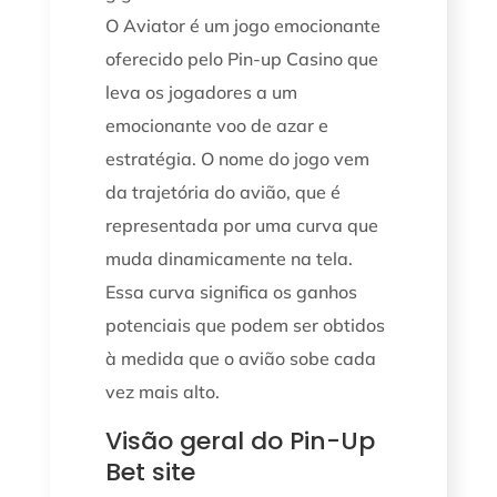
O Aviator é um jogo emocionante
oferecido pelo Pin-up Casino que
leva os jogadores a um
emocionante voo de azar e
estratégia. O nome do jogo vem
da trajetória do avião, que é
representada por uma curva que
muda dinamicamente na tela.
Essa curva significa os ganhos
potenciais que podem ser obtidos
à medida que o avião sobe cada
vez mais alto.
Visão geral do Pin-Up
Bet site