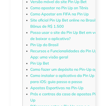
Versão móvel do site Pin Up Bet
Como apostar no Pin Up on Tênis
Como Apostar em FIFA na Pin Up
Site oficial Pin Up Bet online no Brasil –
Bônus de R$ 1.500
Posso usar o site da Pin Up Bet em vez
de baixar o aplicativo?
Pin Up do Brasil
Recursos e Funcionalidades do Pin Up
App: uma visão geral
Pin Up Bet
Como fazer um depósito no Pin-Up app?
Como instalar o aplicativo da Pin Up
para iOS: guia passo a passo
Apostas Esportivas na Pin-Up
Prós e contras da casa de apostas Pin
Up