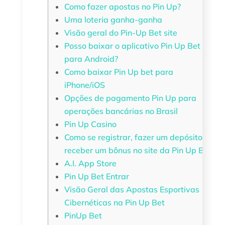
Como fazer apostas no Pin Up?
Uma loteria ganha-ganha
Visão geral do Pin-Up Bet site
Posso baixar o aplicativo Pin Up Bet
para Android?
Como baixar Pin Up bet para
iPhone/iOS
Opções de pagamento Pin Up para
operações bancárias no Brasil
Pin Up Casino
Como se registrar, fazer um depósito e
receber um bônus no site da Pin Up Bet
A.I. App Store
Pin Up Bet Entrar
Visão Geral das Apostas Esportivas
Cibernéticas na Pin Up Bet
PinUp Bet