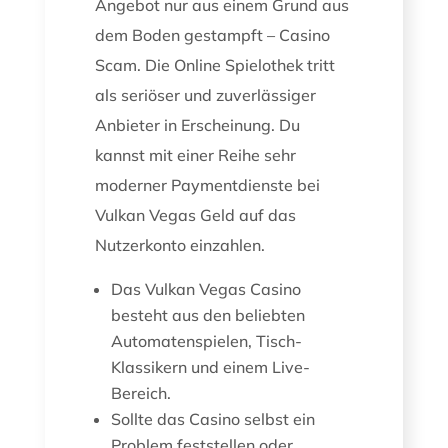
Angebot nur aus einem Grund aus
dem Boden gestampft – Casino
Scam. Die Online Spielothek tritt
als seriöser und zuverlässiger
Anbieter in Erscheinung. Du
kannst mit einer Reihe sehr
moderner Paymentdienste bei
Vulkan Vegas Geld auf das
Nutzerkonto einzahlen.
Das Vulkan Vegas Casino
besteht aus den beliebten
Automatenspielen, Tisch-
Klassikern und einem Live-
Bereich.
Sollte das Casino selbst ein
Problem feststellen oder