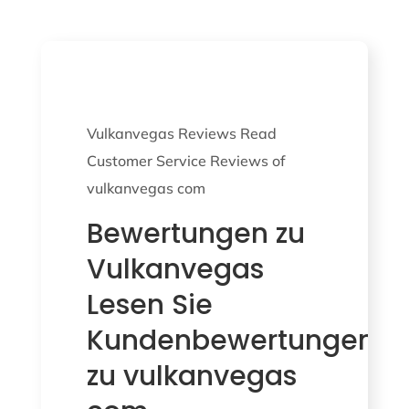
Vulkanvegas Reviews Read
Customer Service Reviews of
vulkanvegas com
Bewertungen zu
Vulkanvegas
Lesen Sie
Kundenbewertungen
zu vulkanvegas