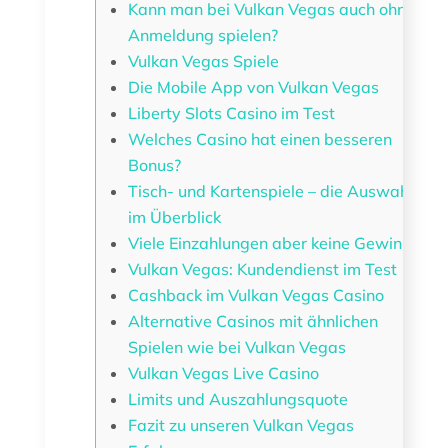
Kann man bei Vulkan Vegas auch ohne
Anmeldung spielen?
Vulkan Vegas Spiele
Die Mobile App von Vulkan Vegas
Liberty Slots Casino im Test
Welches Casino hat einen besseren
Bonus?
Tisch- und Kartenspiele – die Auswahl
im Überblick
Viele Einzahlungen aber keine Gewinne
Vulkan Vegas: Kundendienst im Test
Cashback im Vulkan Vegas Casino
Alternative Casinos mit ähnlichen
Spielen wie bei Vulkan Vegas
Vulkan Vegas Live Casino
Limits und Auszahlungsquote
Fazit zu unseren Vulkan Vegas