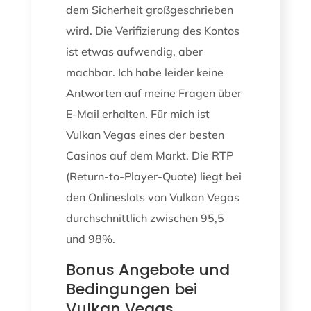
dem Sicherheit großgeschrieben
wird. Die Verifizierung des Kontos
ist etwas aufwendig, aber
machbar. Ich habe leider keine
Antworten auf meine Fragen über
E-Mail erhalten. Für mich ist
Vulkan Vegas eines der besten
Casinos auf dem Markt. Die RTP
(Return-to-Player-Quote) liegt bei
den Onlineslots von Vulkan Vegas
durchschnittlich zwischen 95,5
und 98%.
Bonus Angebote und
Bedingungen bei
Vulkan Vegas