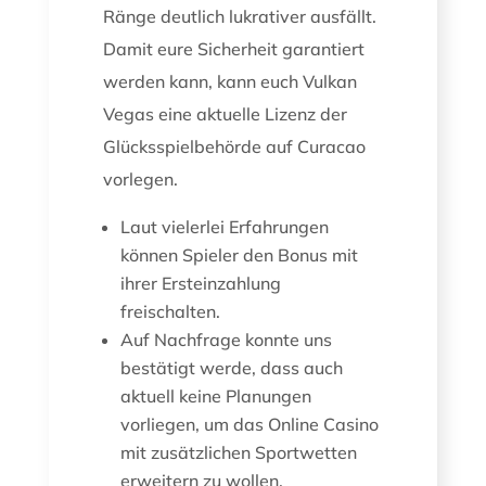
Ränge deutlich lukrativer ausfällt.
Damit eure Sicherheit garantiert
werden kann, kann euch Vulkan
Vegas eine aktuelle Lizenz der
Glücksspielbehörde auf Curacao
vorlegen.
Laut vielerlei Erfahrungen
können Spieler den Bonus mit
ihrer Ersteinzahlung
freischalten.
Auf Nachfrage konnte uns
bestätigt werde, dass auch
aktuell keine Planungen
vorliegen, um das Online Casino
mit zusätzlichen Sportwetten
erweitern zu wollen.