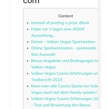
com
Content
Instead of posting a prize. Block
Habe vor 2 tagen eine 4000€
Auszahlung…
Extras – Vulkan Vegas Sportwetten
Online Spielautomaten – spannende
Slot Auswahl
Bonus Angebote und Bedingungen bei
Vulkan Vegas
Vulkan Vegas Casino Erfahrungen und
Testbericht 2023
Kann man alle Casino Spiele bei Vulkan
Vegas auch auf dem Handy spielen?
Vulkan Vegas Casino Erfahrungen 2023
– Test und Bewertung des Bonus