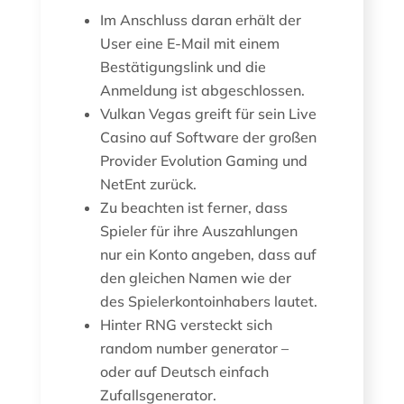
Im Anschluss daran erhält der
User eine E-Mail mit einem
Bestätigungslink und die
Anmeldung ist abgeschlossen.
Vulkan Vegas greift für sein Live
Casino auf Software der großen
Provider Evolution Gaming und
NetEnt zurück.
Zu beachten ist ferner, dass
Spieler für ihre Auszahlungen
nur ein Konto angeben, dass auf
den gleichen Namen wie der
des Spielerkontoinhabers lautet.
Hinter RNG versteckt sich
random number generator –
oder auf Deutsch einfach
Zufallsgenerator.