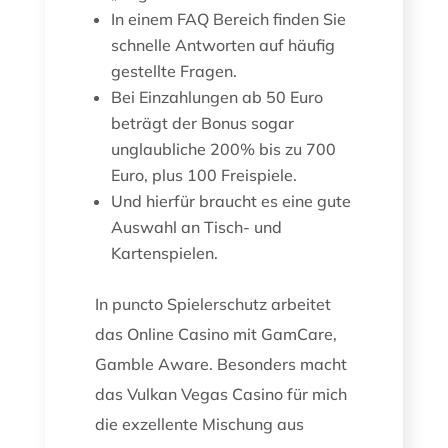
In einem FAQ Bereich finden Sie
schnelle Antworten auf häufig
gestellte Fragen.
Bei Einzahlungen ab 50 Euro
beträgt der Bonus sogar
unglaubliche 200% bis zu 700
Euro, plus 100 Freispiele.
Und hierfür braucht es eine gute
Auswahl an Tisch- und
Kartenspielen.
In puncto Spielerschutz arbeitet
das Online Casino mit GamCare,
Gamble Aware. Besonders macht
das Vulkan Vegas Casino für mich
die exzellente Mischung aus