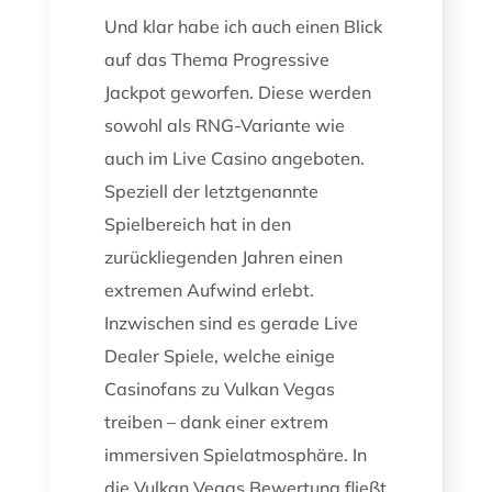
Und klar habe ich auch einen Blick
auf das Thema Progressive
Jackpot geworfen. Diese werden
sowohl als RNG-Variante wie
auch im Live Casino angeboten.
Speziell der letztgenannte
Spielbereich hat in den
zurückliegenden Jahren einen
extremen Aufwind erlebt.
Inzwischen sind es gerade Live
Dealer Spiele, welche einige
Casinofans zu Vulkan Vegas
treiben – dank einer extrem
immersiven Spielatmosphäre. In
die Vulkan Vegas Bewertung fließt