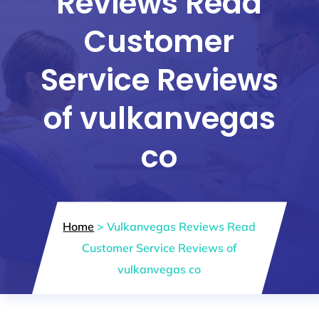
Reviews Read
Customer
Service Reviews
of vulkanvegas
co
Home
> Vulkanvegas Reviews Read
Customer Service Reviews of
vulkanvegas co