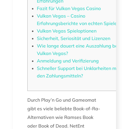
Erfahrungen
Fazit für Vulkan Vegas Casino
Vulkan Vegas – Casino
Erfahrungsberichte von echten Spielern
Vulkan Vegas Spieloptionen
Sicherheit, Seriosität und Lizenzen
Wie lange dauert eine Auszahlung bei
Vulkan Vegas?
Anmeldung und Verifizierung
Schneller Support bei Unklarheiten mit
den Zahlungsmitteln?
Durch Play’n Go und Gameomat
gibt es viele beliebte Book-of-Ra-
Alternativen wie Ramses Book
oder Book of Dead. NetEnt