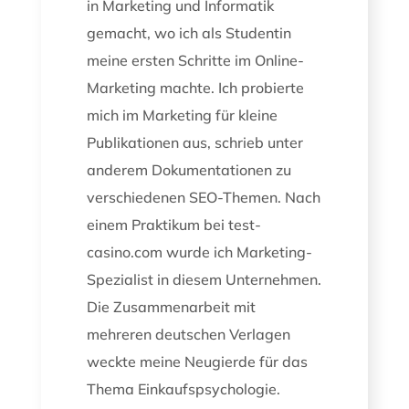
in Marketing und Informatik
gemacht, wo ich als Studentin
meine ersten Schritte im Online-
Marketing machte. Ich probierte
mich im Marketing für kleine
Publikationen aus, schrieb unter
anderem Dokumentationen zu
verschiedenen SEO-Themen. Nach
einem Praktikum bei test-
casino.com wurde ich Marketing-
Spezialist in diesem Unternehmen.
Die Zusammenarbeit mit
mehreren deutschen Verlagen
weckte meine Neugierde für das
Thema Einkaufspsychologie.