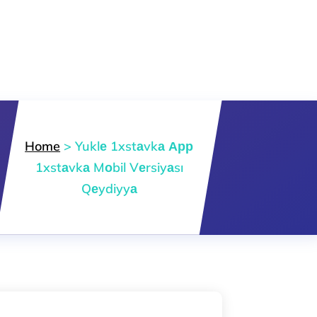
Home
> Yuklе 1xstаvkа Арр
1xstаvkа Mоbil Vеrsiyаsı
Qеydiyyа