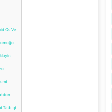
oid Os Ve
ynamağa
kləyin
za
mumi
atdan
i Tətbiqi