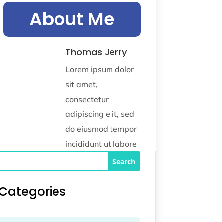
About Me
Thomas Jerry
Lorem ipsum dolor
sit amet,
consectetur
adipiscing elit, sed
do eiusmod tempor
incididunt ut labore
Search
Categories