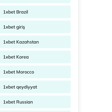
1xbet Brazil
1xbet giriş
1xbet Kazahstan
1xbet Korea
1xbet Morocco
1xbet qeydiyyat
1xbet Russian