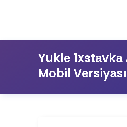
Yuklе 1xstаvkа
Mоbil Vеrsiyаs