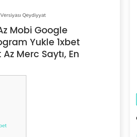
 Vеrsiyаsı Qеydiyyаt
 Az Mobi Google
ogram Yukle 1xbet
 Az Merc Saytı, En
bet